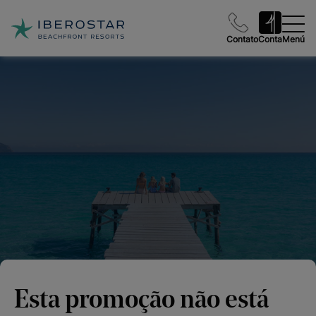
Contato
Conta
Menú
Esta promoção não está