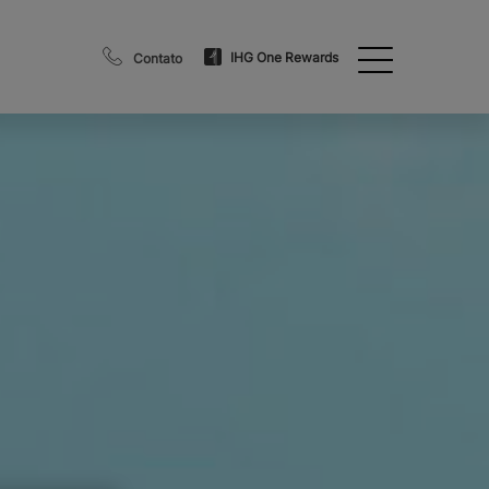
IHG One Rewards
Contato