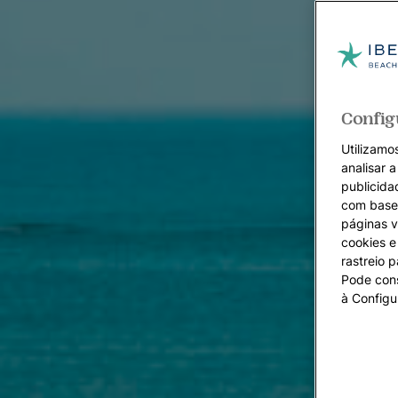
Config
Utilizamos
analisar 
publicida
com base 
páginas v
cookies e 
rastreio 
Pode cons
à Configu