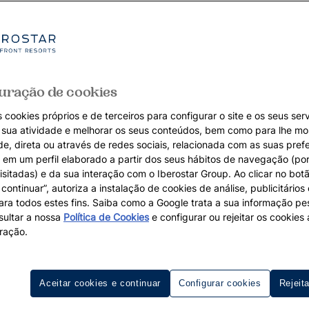
uração de cookies
 cookies próprios e de terceiros para configurar o site e os seus serv
a sua atividade e melhorar os seus conteúdos, bem como para lhe mo
de, direta ou através de redes sociais, relacionada com as suas pref
em um perfil elaborado a partir dos seus hábitos de navegação (po
isitadas) e da sua interação com o Iberostar Group. Ao clicar no botã
continuar”, autoriza a instalação de cookies de análise, publicitários
para todos estes fins. Saiba como a Google trata a sua informação p
ultar a nossa
Política de Cookies
e configurar ou rejeitar os cookie
ração.
Aceitar cookies e continuar
Configurar cookies
Rejeit