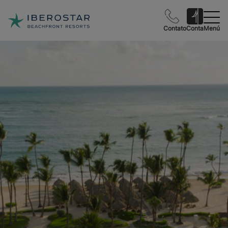
Contato
Conta
Menú