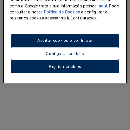
como a Google trata a sua informação pessoal
aqui
. Pode
consultar a nossa
Política de Cookies
e configurar ou
rejeitar os cookies acessando à Configuração.
Um passeio pelo hotel
Aceitar cookies e continuar
Ver 33 imagens e vídeos
Configurar cookies
Rejeitar cookies