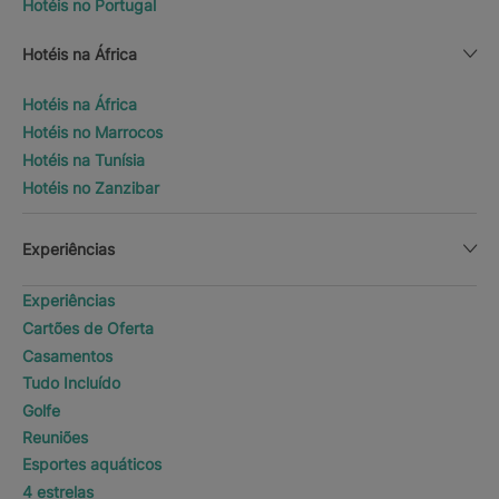
Hotéis no Portugal
Hotéis na África
Hotéis na África
Hotéis no Marrocos
Hotéis na Tunísia
Hotéis no Zanzibar
Experiências
Experiências
Cartões de Oferta
Casamentos
Tudo Incluído
Golfe
Reuniões
Esportes aquáticos
4 estrelas