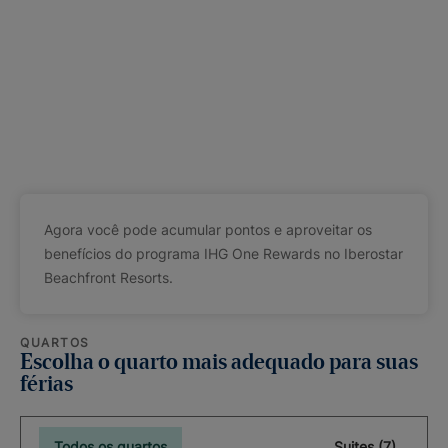
Agora você pode acumular pontos e aproveitar os
benefícios do programa IHG One Rewards no Iberostar
Beachfront Resorts.
QUARTOS
Escolha o quarto mais adequado para suas
férias
Todos os quartos
Suites (7)