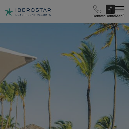
Contato
Conta
Menú