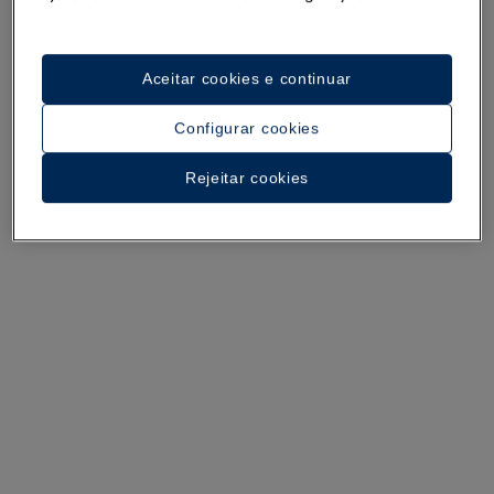
Aceitar cookies e continuar
Configurar cookies
Rejeitar cookies
Um passeio pelo hotel
Ver 26 imagens e vídeos