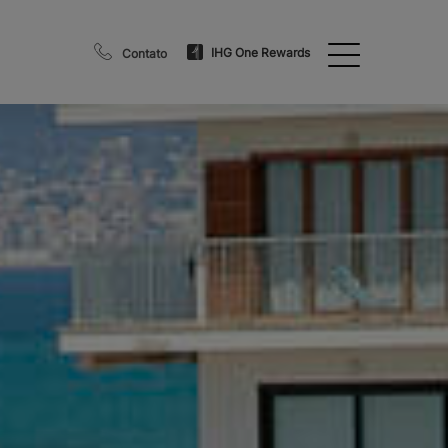
IHG One Rewards
Contato