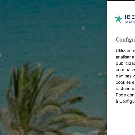
Configu
Utilizamos
analisar 
publicida
com base 
páginas v
cookies e 
rastreio 
Pode cons
à Configu