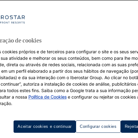
ração de cookies
 cookies próprios e de terceiros para configurar o site e os seus serv
a sua atividade e melhorar os seus conteúdos, bem como para lhe mo
de, direta ou através de redes sociais, relacionada com as suas pref
em um perfil elaborado a partir dos seus hábitos de navegação (po
isitadas) e da sua interação com o Iberostar Group. Ao clicar no botã
continuar”, autoriza a instalação de cookies de análise, publicitários
para todos estes fins. Saiba como a Google trata a sua informação p
ultar a nossa
Política de Cookies
e configurar ou rejeitar os cookie
ração.
Aceitar cookies e continuar
Configurar cookies
Rejeit