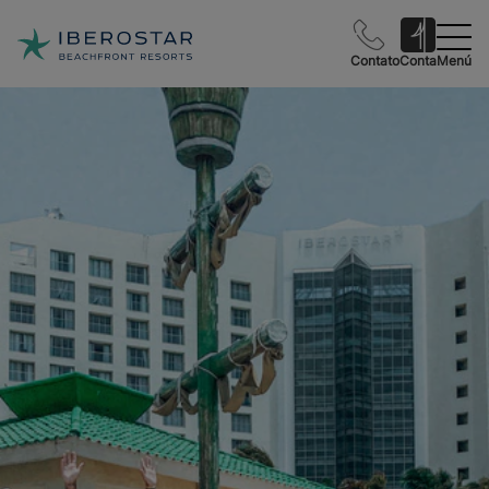
Contato
Conta
Menú