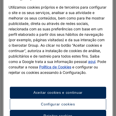
Utilizamos cookies próprios e de terceiros para configurar
o site e os seus serviços, analisar a sua atividade e
melhorar os seus conteúdos, bem como para lhe mostrar
publicidade, direta ou através de redes sociais,
relacionada com as suas preferências com base em um
perfil elaborado a partir dos seus hábitos de navegação
(por exemplo, páginas visitadas) e da sua interação com
o Iberostar Group. Ao clicar no botão “Aceitar cookies e
continuar”, autoriza a instalação de cookies de análise,
publicitários e de rastreio para todos estes fins. Saiba
como a Google trata a sua informação pessoal
aqui
. Pode
consultar a nossa
Política de Cookies
e configurar ou
rejeitar os cookies acessando à Configuração.
Aceitar cookies e continuar
Configurar cookies
Um passeio pelo hotel
Rejeitar cookies