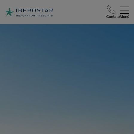
Contato
Menú