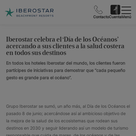
Contacto
Cuenta
Menú
Iberostar celebra el ‘Día de los Océanos’
acercando a sus clientes a la salud costera
en todos sus destinos
En todos los hoteles Iberostar del mundo, los clientes fueron
partícipes de iniciativas para demostrar que “cada pequeño
gesto es grande para el océano”.
Grupo Iberostar se sumó, un año más, al Día de los Océanos el
pasado 8 de junio; acercándose así al ambicioso objetivo de
la mejora de la salud de los ecosistemas que rodean sus
destinos en 2030 y seguir liderando así un modelo de turismo
responsable que cuida de mares, de los océanos y de las