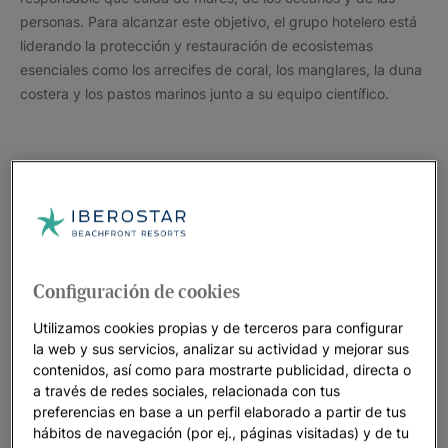
personas. Para alcanzar este objetivo, el grupo hotelero está
liderando la protección y restauración de ecosistemas
esenciales como los arrecifes de coral, los manglares, la duna
costera y los pastos marinos junto a su equipo científico.
Configuración de cookies
Utilizamos cookies propias y de terceros para configurar
la web y sus servicios, analizar su actividad y mejorar sus
contenidos, así como para mostrarte publicidad, directa o
a través de redes sociales, relacionada con tus
preferencias en base a un perfil elaborado a partir de tus
Con acciones en sus más de 100 hoteles en todo el mundo,
hábitos de navegación (por ej., páginas visitadas) y de tu
los clientes fueron partícipes de diferentes iniciativas con el