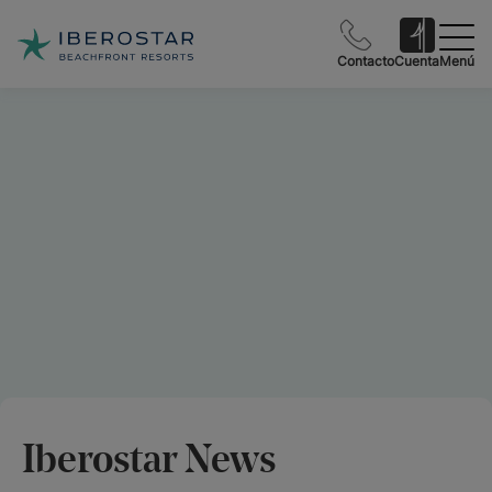
Contacto
Cuenta
Menú
Iberostar News