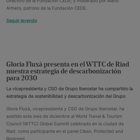
Directivo de la Fundación CEDE; y moderado por Mario
Armero, patrono de la Fundación CEDE.
Seguir leyendo
Gloria Fluxà presenta en el WTTC de Riad
nuestra estrategia de descarbonización
para 2030
La vicepresidenta y CSO de Grupo Iberostar ha compartido la
estrategia de sostenibilidad y descarbonización del Grupo
Gloria Fluxà, vicepresidenta y CSO de Grupo Iberostar, ha
asistido este mes de diciembre al World Travel & Tourism
Council (WTTC) Global Summit celebrado en la ciudad de
Riad, como participante en el panel Clean, Protected and
Restored.