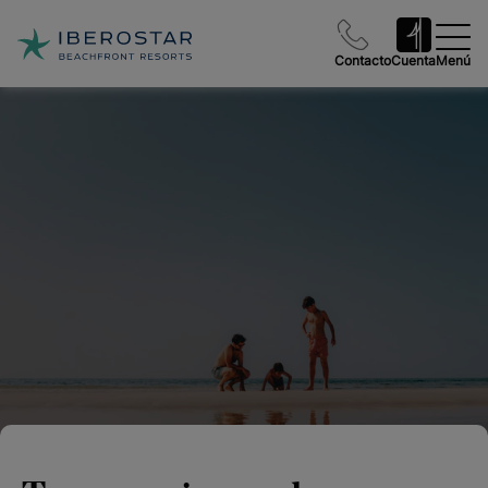
Contacto
Cuenta
Menú