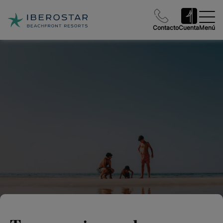
Contacto
Cuenta
Menú