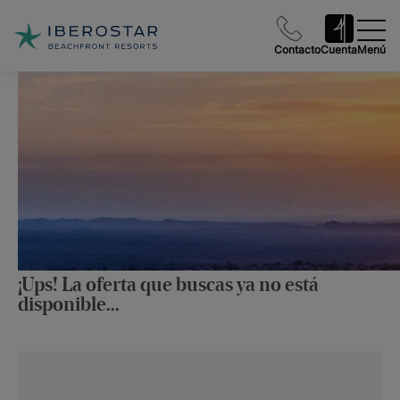
Contacto
Cuenta
Menú
¡Ups! La oferta que buscas ya no está
disponible...