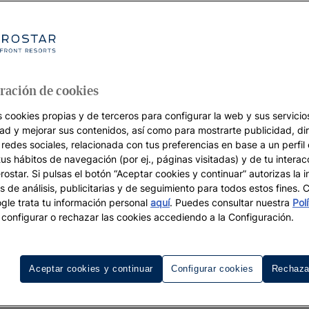
ración de cookies
s cookies propias y de terceros para configurar la web y sus servicios
dad y mejorar sus contenidos, así como para mostrarte publicidad, di
 redes sociales, relacionada con tus preferencias en base a un perfil
tus hábitos de navegación (por ej., páginas visitadas) y de tu interac
ostar. Si pulsas el botón “Aceptar cookies y continuar” autorizas la i
s de análisis, publicitarias y de seguimiento para todos estos fines.
le trata tu información personal
aquí
. Puedes consultar nuestra
Pol
configurar o rechazar las cookies accediendo a la Configuración.
Aceptar cookies y continuar
Configurar cookies
Rechaza