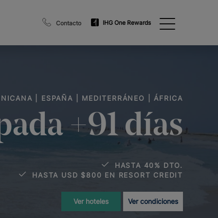
IHG One Rewards
Contacto
NICANA | ESPAÑA | MEDITERRÁNEO | ÁFRICA
pada +91 días
HASTA 40% DTO.
HASTA USD $800 EN RESORT CREDIT
Ver hoteles
Ver condiciones