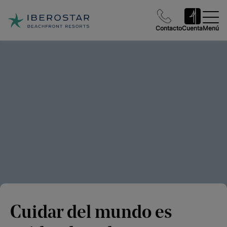
Contacto
Cuenta
Menú
Cuidar del mundo es