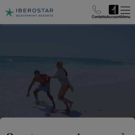
Contatto
Account
Menu