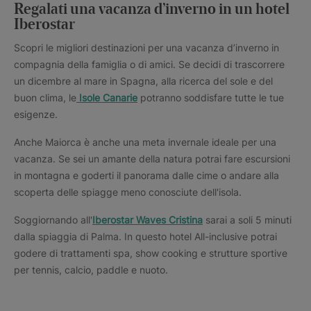
Regalati una vacanza d’inverno in un hotel
Iberostar
Scopri le migliori destinazioni per una vacanza d’inverno in
compagnia della famiglia o di amici. Se decidi di trascorrere
un dicembre al mare in Spagna, alla ricerca del sole e del
buon clima, le
Isole Canarie
potranno soddisfare tutte le tue
esigenze.
Anche Maiorca è anche una meta invernale ideale per una
vacanza. Se sei un amante della natura potrai fare escursioni
in montagna e goderti il panorama dalle cime o andare alla
scoperta delle spiagge meno conosciute dell'isola.
Soggiornando all'
Iberostar Waves Cristina
sarai a soli 5 minuti
dalla spiaggia di Palma. In questo hotel All-inclusive potrai
godere di trattamenti spa, show cooking e strutture sportive
per tennis, calcio, paddle e nuoto.