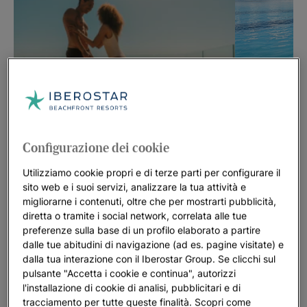
Sconti fino al
Nuovo hotel: Iberos
Sconti fino al 30% presso hotel selezionati
Scoprire di più
Offerte dell’ultimo minuto
Configurazione dei cookie
Scoprire di più
Utilizziamo cookie propri e di terze parti per configurare il
sito web e i suoi servizi, analizzare la tua attività e
migliorarne i contenuti, oltre che per mostrarti pubblicità,
diretta o tramite i social network, correlata alle tue
preferenze sulla base di un profilo elaborato a partire
dalle tue abitudini di navigazione (ad es. pagine visitate) e
dalla tua interazione con il Iberostar Group. Se clicchi sul
pulsante "Accetta i cookie e continua", autorizzi
l'installazione di cookie di analisi, pubblicitari e di
tracciamento per tutte queste finalità. Scopri come