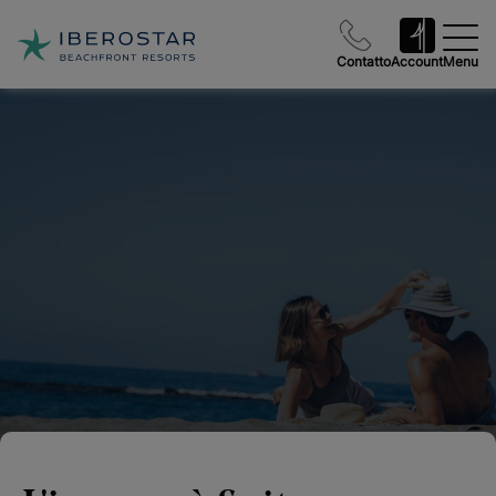
Contatto
Account
Menu