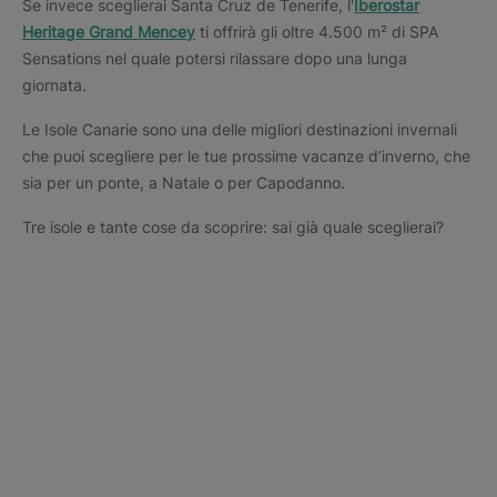
Se invece sceglierai Santa Cruz de Tenerife, l'
Iberostar
Heritage Grand Mencey
ti offrirà gli oltre 4.500 m² di SPA
Sensations nel quale potersi rilassare dopo una lunga
giornata.
Le Isole Canarie sono una delle migliori destinazioni invernali
che puoi scegliere per le tue prossime vacanze d’inverno, che
sia per un ponte, a Natale o per Capodanno.
Tre isole e tante cose da scoprire: sai già quale sceglierai?