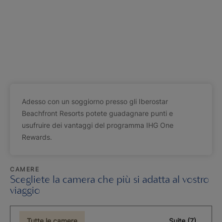
Adesso con un soggiorno presso gli Iberostar
Beachfront Resorts potete guadagnare punti e
usufruire dei vantaggi del programma IHG One
Rewards.
CAMERE
Scegliete la camera che più si adatta al vostro
viaggio
Tutte le camere
Suite (7)