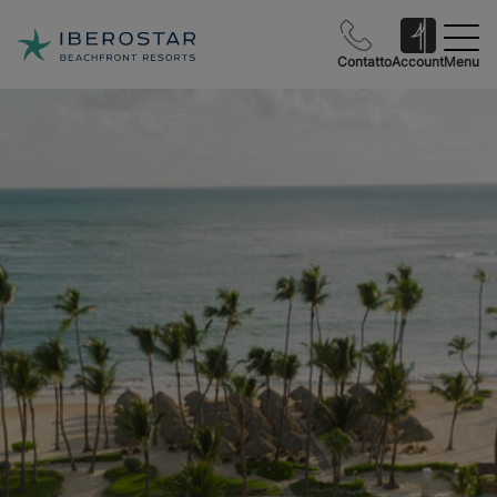
Contatto
Account
Menu