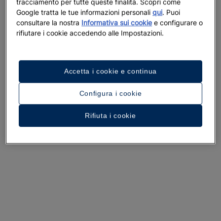
tracciamento per tutte queste finalità. Scopri come
Google tratta le tue informazioni personali
qui
. Puoi
consultare la nostra
Informativa sui cookie
e configurare o
rifiutare i cookie accedendo alle Impostazioni.
Un tour dell’hotel
Guarda 33 foto e video
Accetta i cookie e continua
Configura i cookie
Rifiuta i cookie