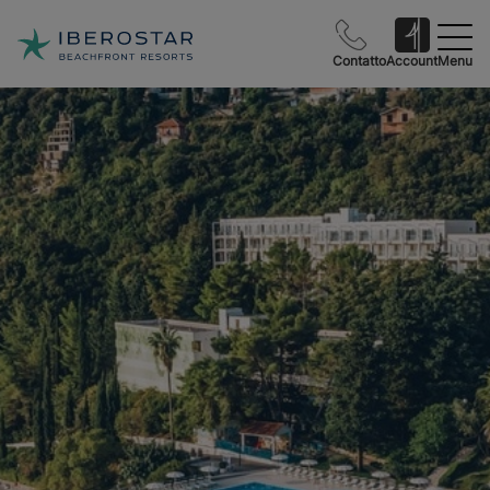
Contatto
Account
Menu