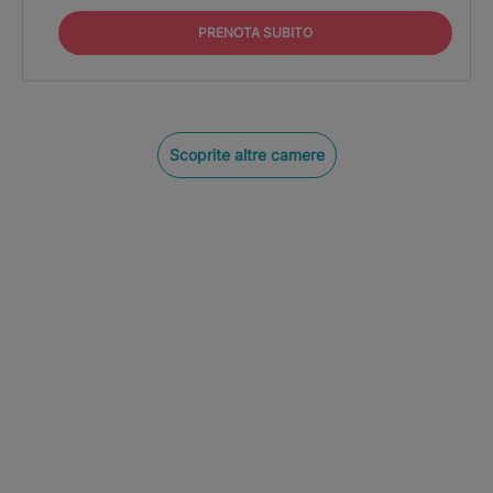
PRENOTA SUBITO
Scoprite altre camere