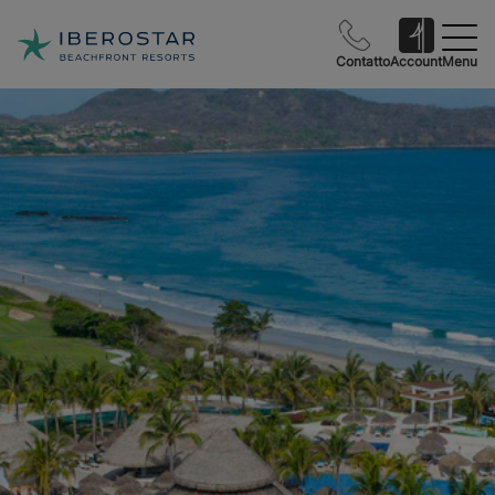
Contatto
Account
Menu