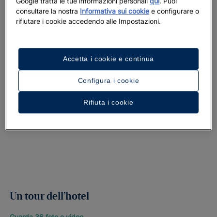
Google tratta le tue informazioni personali
qui
. Puoi
consultare la nostra
Informativa sui cookie
e configurare o
rifiutare i cookie accedendo alle Impostazioni.
Accetta i cookie e continua
Configura i cookie
Rifiuta i cookie
Un tour dell’hotel
Guarda 36 foto e video