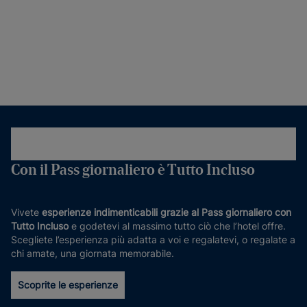
Con il Pass giornaliero è Tutto Incluso
Vivete
esperienze indimenticabili grazie al Pass giornaliero con
Tutto Incluso
e godetevi al massimo tutto ciò che l’hotel offre.
Scegliete l’esperienza più adatta a voi e regalatevi, o regalate a
chi amate, una giornata memorabile.
Scoprite le esperienze