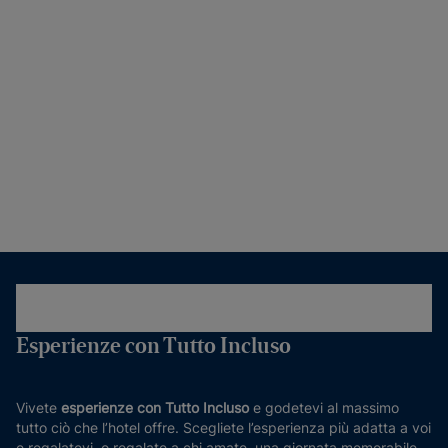
Esperienze con Tutto Incluso
Vivete
esperienze con Tutto Incluso
e godetevi al massimo
tutto ciò che l’hotel offre. Scegliete l’esperienza più adatta a voi
e regalatevi, o regalate a chi amate, una giornata memorabile.