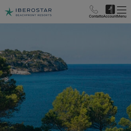
Contatto
Account
Menu