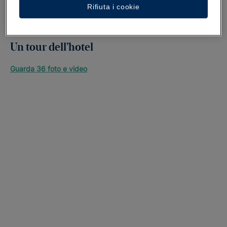
Rifiuta i cookie
Un tour dell’hotel
Guarda 36 foto e video