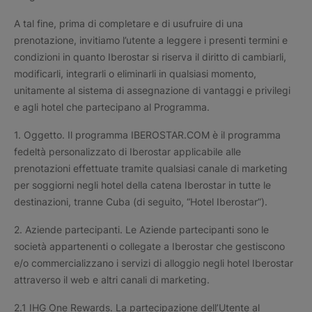
A tal fine, prima di completare e di usufruire di una
prenotazione, invitiamo l’utente a leggere i presenti termini e
condizioni in quanto Iberostar si riserva il diritto di cambiarli,
modificarli, integrarli o eliminarli in qualsiasi momento,
unitamente al sistema di assegnazione di vantaggi e privilegi
e agli hotel che partecipano al Programma.
1. Oggetto. Il programma IBEROSTAR.COM è il programma
fedeltà personalizzato di Iberostar applicabile alle
prenotazioni effettuate tramite qualsiasi canale di marketing
per soggiorni negli hotel della catena Iberostar in tutte le
destinazioni, tranne Cuba (di seguito, “Hotel Iberostar”).
2. Aziende partecipanti. Le Aziende partecipanti sono le
società appartenenti o collegate a Iberostar che gestiscono
e/o commercializzano i servizi di alloggio negli hotel Iberostar
attraverso il web e altri canali di marketing.
2.1 IHG One Rewards. La partecipazione dell’Utente al