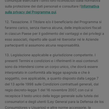
comunque esercitare i diritti loro riconosciuti dalla normativa
sulla protezione dei dati personali e consultare l’
Informativa
sulla privacy del Programma qui
.
12. Tassazione. Il Titolare e/o il beneficiario del Programma si
faranno carico, senza riserva alcuna, delle implicazioni fiscali
in ciascun Paese per il godimento dei vantaggi e dei privilegi a
esso associati, rispetto alle quali né Iberostar né le Aziende
partecipanti si assumono alcuna responsabilità.
13. Legislazione applicabile e giurisdizione competente. I
presenti Termini e condizioni e i riferimenti in essi contenuti
sono da intendersi come un corpo unico, che dovrà essere
interpretato in conformità alla legge spagnola e che è
soggetto, ove applicabile, a quanto disposto dalla Legge 7
del 13 aprile 1998 sulle Condizioni contrattuali generali, dal
regio decreto-legge 1 del 16 novembre 2007, con cui si
recepisce il testo unico della legge generale sulla tutela dei
consumatori e degli utenti (Ley General para la Defensa de los
Consumidores y Usuarios) e altre norme accessorie, la