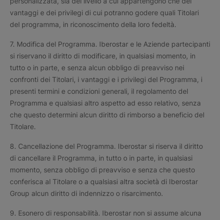
personalizzata, sia del livello a cui appartengono che dei
vantaggi e dei privilegi di cui potranno godere quali Titolari
del programma, in riconoscimento della loro fedeltà.
7. Modifica del Programma. Iberostar e le Aziende partecipanti
si riservano il diritto di modificare, in qualsiasi momento, in
tutto o in parte, e senza alcun obbligo di preavviso nei
confronti dei Titolari, i vantaggi e i privilegi del Programma, i
presenti termini e condizioni generali, il regolamento del
Programma e qualsiasi altro aspetto ad esso relativo, senza
che questo determini alcun diritto di rimborso a beneficio del
Titolare.
8. Cancellazione del Programma. Iberostar si riserva il diritto
di cancellare il Programma, in tutto o in parte, in qualsiasi
momento, senza obbligo di preavviso e senza che questo
conferisca al Titolare o a qualsiasi altra società di Iberostar
Group alcun diritto di indennizzo o risarcimento.
9. Esonero di responsabilità. Iberostar non si assume alcuna