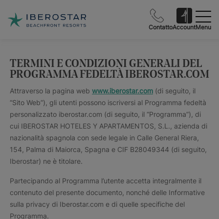
Contatto
Account
Menu
TERMINI E CONDIZIONI GENERALI DEL
PROGRAMMA FEDELTÀ IBEROSTAR.COM
Attraverso la pagina web
www.iberostar.com
(di seguito, il
“Sito Web”), gli utenti possono iscriversi al Programma fedeltà
personalizzato iberostar.com (di seguito, il “Programma”), di
cui IBEROSTAR HOTELES Y APARTAMENTOS, S.L., azienda di
nazionalità spagnola con sede legale in Calle General Riera,
154, Palma di Maiorca, Spagna e CIF B28049344 (di seguito,
Iberostar) ne è titolare.
Partecipando al Programma l’utente accetta integralmente il
contenuto del presente documento, nonché delle Informative
sulla privacy di Iberostar.com e di quelle specifiche del
Programma.