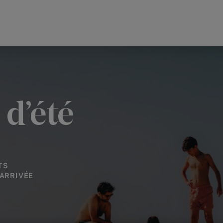
 d’été
TS
ARRIVÉE