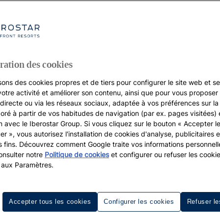
ration des cookies
sons des cookies propres et de tiers pour configurer le site web et se
votre activité et améliorer son contenu, ainsi que pour vous proposer 
, directe ou via les réseaux sociaux, adaptée à vos préférences sur l
boré à partir de vos habitudes de navigation (par ex. pages visitées) 
on avec le Iberostar Group. Si vous cliquez sur le bouton « Accepter l
er », vous autorisez l'installation de cookies d'analyse, publicitaires e
s fins. Découvrez comment Google traite vos informations personnel
nsulter notre
Politique de cookies
et configurer ou refuser les cooki
 aux Paramètres.
Accepter tous les cookies
Configurer les cookies
Refuser le