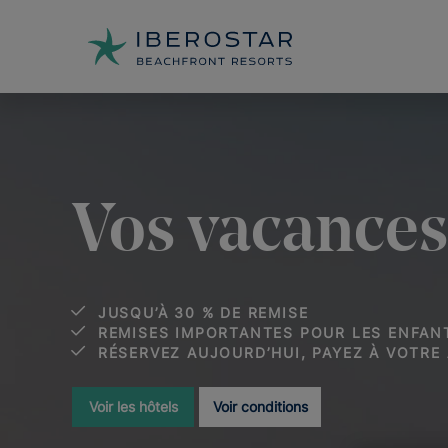
Vos vacances
JUSQU’À 30 % DE REMISE
REMISES IMPORTANTES POUR LES ENFAN
RÉSERVEZ AUJOURD’HUI, PAYEZ À VOTRE 
Voir les hôtels
Voir conditions