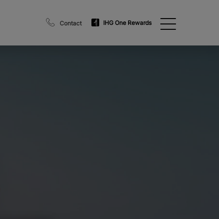
IHG One Rewards
Contact