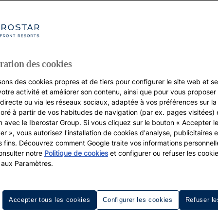
ration des cookies
sons des cookies propres et de tiers pour configurer le site web et se
votre activité et améliorer son contenu, ainsi que pour vous proposer 
, directe ou via les réseaux sociaux, adaptée à vos préférences sur l
boré à partir de vos habitudes de navigation (par ex. pages visitées) 
on avec le Iberostar Group. Si vous cliquez sur le bouton « Accepter l
er », vous autorisez l'installation de cookies d'analyse, publicitaires e
s fins. Découvrez comment Google traite vos informations personnel
nsulter notre
Politique de cookies
et configurer ou refuser les cooki
 aux Paramètres.
Accepter tous les cookies
Configurer les cookies
Refuser le