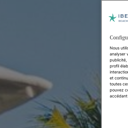
Configu
Nous utili
analyser 
publicité
profil éla
interacti
et continu
toutes ce
pouvez co
accédant