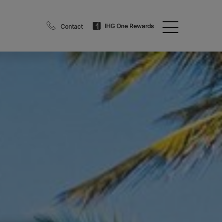
IHG One Rewards
Contact