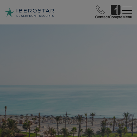
Contact
Compte
Menu