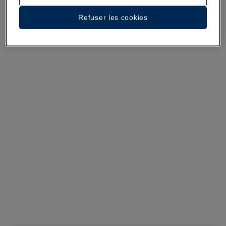
Voir 29 photos et vidéos
Refuser les cookies