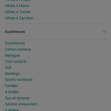
Hôtels à Maroc
Hôtels à Tunisie
Hôtels à Zanzibar
Expériences
Expériences
Cartes-cadeaux
Mariages
Tout compris
Golf
Meetings
Sports nautiques
Familles
4 étoiles
Spa et detente
Adultes uniquement
5 étoiles