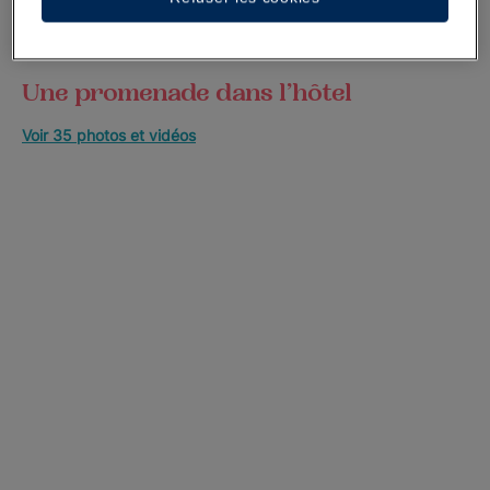
Une promenade dans l’hôtel
Voir 35 photos et vidéos