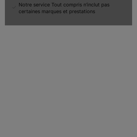
Notre service Tout compris n’inclut pas
certaines marques et prestations