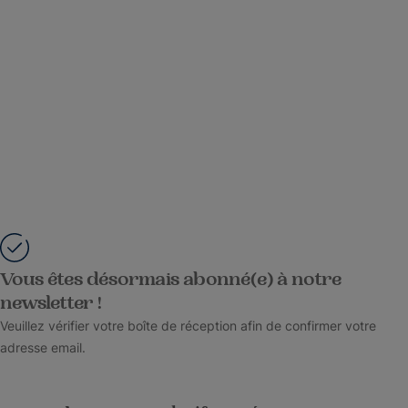
Vous êtes désormais abonné(e) à notre
newsletter !
Veuillez vérifier votre boîte de réception afin de confirmer votre
adresse email.