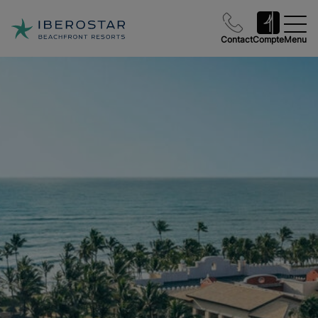
Contact
Compte
Menu