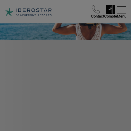
Contact
Compte
Menu