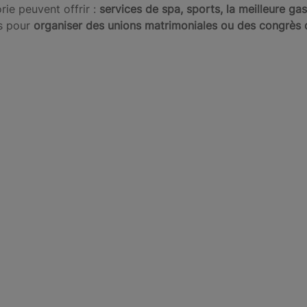
ie peuvent offrir :
services de spa, sports, la meilleure g
es pour
organiser des unions matrimoniales ou des congrès d