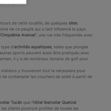
de rêve.
ntours de cette localité, de quelques
sites
toire de ce peuple qui a tant influencé le pays.
“Cinquième Avenue”
, une rue très fréquentée avec
 type d’
activités aquatiques
, telles que plongée
autres sports peuvent aussi être pratiqués avec
Carmen, il y a de nombreux terrains de golf pour
visiteurs y trouveront tout le nécessaire pour
t de contempler les couchers de soleil à partir de
rostar Tucán
que l’
hôtel Iberostar Quetzal
 les clients pourront profiter de toutes les