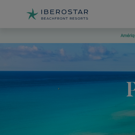
Amériq