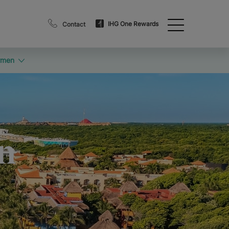
IHG One Rewards
Contact
rmen
n