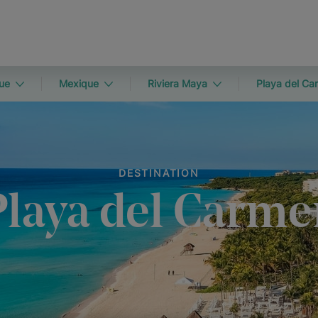
ue
Mexique
Riviera Maya
Playa del Ca
DESTINATION
Playa del Carme