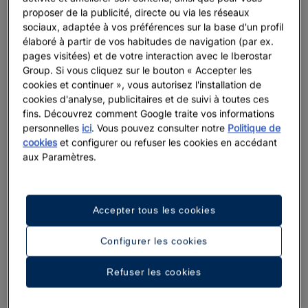
proposer de la publicité, directe ou via les réseaux
sociaux, adaptée à vos préférences sur la base d'un profil
élaboré à partir de vos habitudes de navigation (par ex.
pages visitées) et de votre interaction avec le Iberostar
Group. Si vous cliquez sur le bouton « Accepter les
cookies et continuer », vous autorisez l'installation de
PAYS D’ORIGINE
cookies d'analyse, publicitaires et de suivi à toutes ces
fins. Découvrez comment Google traite vos informations
personnelles
ici
. Vous pouvez consulter notre
Politique de
COMMENT NOUS AVEZ-VOUS CONNUS?
cookies
et configurer ou refuser les cookies en accédant
aux Paramètres.
DATE PRÉVUE DE L’ÉVÉNEMENT
Accepter tous les cookies
JOUR
Configurer les cookies
MOIS
Refuser les cookies