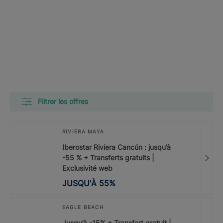
Filtrer les offres
RIVIERA MAYA
Iberostar Riviera Cancún : jusqu’à
-55 % + Transferts gratuits |
Exclusivité web
JUSQU'À
55
%
EAGLE BEACH
Jusqu’à -15% + Transfert gratuit |