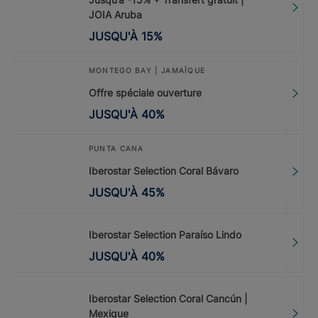
JOIA Aruba
JUSQU'À
15
%
MONTEGO BAY | JAMAÏQUE
Offre spéciale ouverture
JUSQU'À
40
%
PUNTA CANA
Iberostar Selection Coral Bávaro
JUSQU'À
45
%
Iberostar Selection Paraíso Lindo
JUSQU'À
40
%
Iberostar Selection Coral Cancún |
Mexique