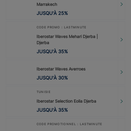
Marrakech
JUSQU'À
25
%
CODE PROMO : LASTMINUTE
Iberostar Waves Mehari Djerba |
Djerba
JUSQU'À
35
%
Iberostar Waves Averroes
JUSQU'À
30
%
TUNISIE
Iberostar Selection Eolia Djerba
JUSQU'À
35
%
CODE PROMOTIONNEL : LASTMINUTE