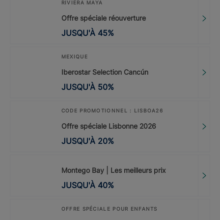
RIVIERA MAYA
Offre spéciale réouverture
JUSQU'À
45
%
MEXIQUE
Iberostar Selection Cancún
JUSQU'À
50
%
CODE PROMOTIONNEL : LISBOA26
Offre spéciale Lisbonne 2026
JUSQU'À
20
%
Montego Bay | Les meilleurs prix
JUSQU'À
40
%
OFFRE SPÉCIALE POUR ENFANTS