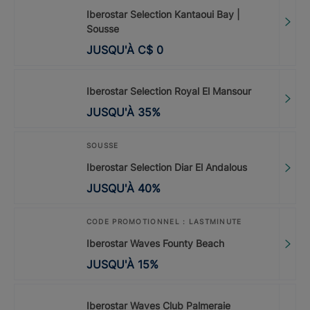
Iberostar Selection Kantaoui Bay |
Sousse
JUSQU'À
C$
0
Iberostar Selection Royal El Mansour
JUSQU'À
35
%
SOUSSE
Iberostar Selection Diar El Andalous
JUSQU'À
40
%
CODE PROMOTIONNEL : LASTMINUTE
Iberostar Waves Founty Beach
JUSQU'À
15
%
Iberostar Waves Club Palmeraie