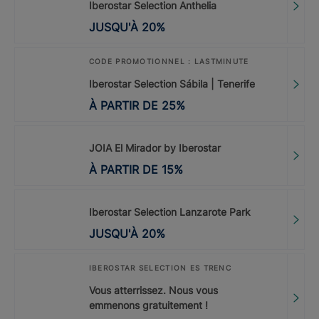
Iberostar Selection Anthelia
JUSQU'À
20
%
CODE PROMOTIONNEL : LASTMINUTE
Iberostar Selection Sábila | Tenerife
À PARTIR DE
25
%
JOIA El Mirador by Iberostar
À PARTIR DE
15
%
Iberostar Selection Lanzarote Park
JUSQU'À
20
%
IBEROSTAR SELECTION ES TRENC
Vous atterrissez. Nous vous
emmenons gratuitement !