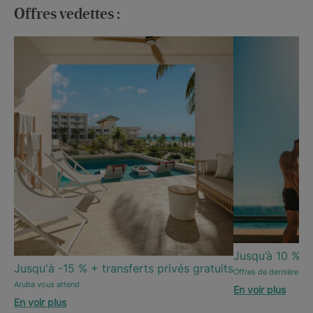
Offres vedettes :
Jusqu’à 10 % d
Jusqu'à -15 % + transferts privés gratuits
Offres de dernière mi
Aruba vous attend
En voir plus
En voir plus