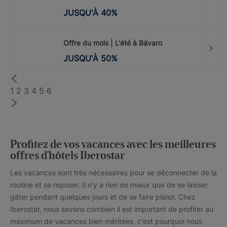
JUSQU'À
40
%
Offre du mois | L'été à Bávaro
JUSQU'À
50
%
1
2
3
4
5
6
Profitez de vos vacances avec les meilleures
offres d'hôtels Iberostar
Les vacances sont très nécessaires pour se déconnecter de la
routine et se reposer. Il n'y a rien de mieux que de se laisser
gâter pendant quelques jours et de se faire plaisir. Chez
Iberostar, nous savons combien il est important de profiter au
maximum de vacances bien méritées, c'est pourquoi nous