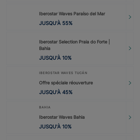
Iberostar Waves Paraíso del Mar
JUSQU'À
55
%
Iberostar Selection Praia do Forte |
Bahia
JUSQU'À
10
%
IBEROSTAR WAVES TUCÁN
Offre spéciale réouverture
JUSQU'À
45
%
BAHIA
Iberostar Waves Bahia
JUSQU'À
10
%