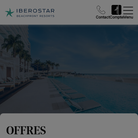
Contact
Compte
Menu
OFFRES