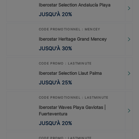
Iberostar Selection Andalucía Playa
JUSQU'À
20
%
CODE PROMOTIONNEL : MENCEY
Iberostar Heritage Grand Mencey
JUSQU'À
30
%
CODE PROMO : LASTMINUTE
Iberostar Selection Llaut Palma
JUSQU'À
25
%
CODE PROMOTIONNEL : LASTMINUTE
Iberostar Waves Playa Gaviotas |
Fuerteventura
JUSQU'À
20
%
CODE PROMO : LASTMINUTE