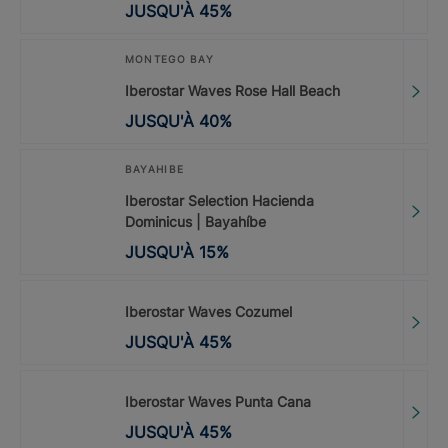
JUSQU'À
45
%
MONTEGO BAY
Iberostar Waves Rose Hall Beach
JUSQU'À
40
%
BAYAHIBE
Iberostar Selection Hacienda
Dominicus | Bayahíbe
JUSQU'À
15
%
Iberostar Waves Cozumel
JUSQU'À
45
%
Iberostar Waves Punta Cana
JUSQU'À
45
%