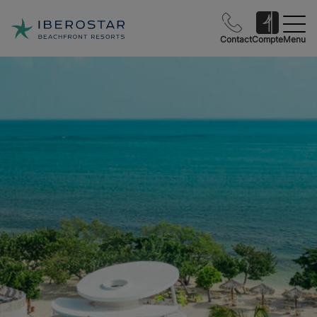
Contact
Compte
Menu