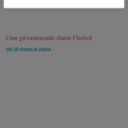
Une promenade dans l’hôtel
Voir 29 photos et vidéos