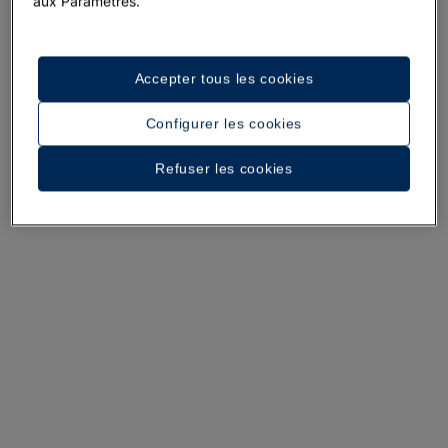
aux Paramètres.
Une promenade dans l’hôtel
Voir 28 photos et vidéos
Accepter tous les cookies
Configurer les cookies
Refuser les cookies