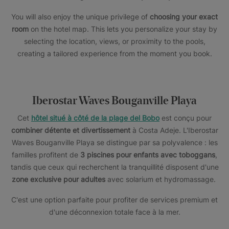
You will also enjoy the unique privilege of
choosing your exact
room
on the hotel map. This lets you personalize your stay by
selecting the location, views, or proximity to the pools,
creating a tailored experience from the moment you book.
Iberostar Waves Bouganville Playa
Cet
hôtel situé à côté de la plage del Bobo
est conçu pour
combiner détente et divertissement
à Costa Adeje. L'Iberostar
Waves Bouganville Playa se distingue par sa polyvalence : les
familles profitent de
3 piscines pour enfants avec toboggans
,
tandis que ceux qui recherchent la tranquillité disposent d'une
zone exclusive pour adultes
avec solarium et hydromassage.
C'est une option parfaite pour profiter de services premium et
d'une déconnexion totale face à la mer.