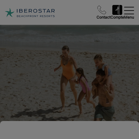
Contact
Compte
Menu