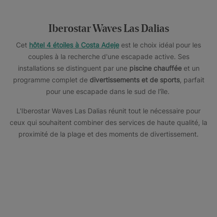
Iberostar Waves Las Dalias
Cet
hôtel 4 étoiles à Costa Adeje
est le choix idéal pour les
couples à la recherche d'une escapade active. Ses
installations se distinguent par une
piscine chauffée
et un
programme complet de
divertissements et de sports
, parfait
pour une escapade dans le sud de l'île.
L'Iberostar Waves Las Dalias réunit tout le nécessaire pour
ceux qui souhaitent combiner des services de haute qualité, la
proximité de la plage et des moments de divertissement.