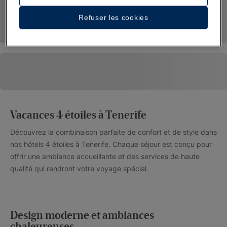
Refuser les cookies
Vacances 4 étoiles à Tenerife
Découvrez la combinaison parfaite de confort et de style dans
nos hôtels 4 étoiles à Tenerife. Chaque séjour est conçu pour
offrir une ambiance accueillante et des services de haute
qualité qui rendront votre voyage spécial.
Design moderne et ambiances