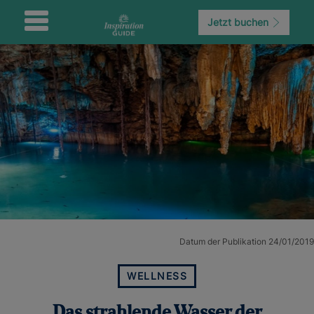
Jetzt buchen
Datum der Publikation 24/01/2019
WELLNESS
Das strahlende Wasser der