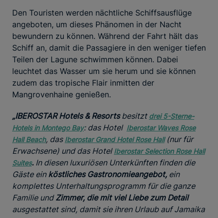
Den Touristen werden nächtliche Schiffsausflüge
angeboten, um dieses Phänomen in der Nacht
bewundern zu können. Während der Fahrt hält das
Schiff an, damit die Passagiere in den weniger tiefen
Teilen der Lagune schwimmen können. Dabei
leuchtet das Wasser um sie herum und sie können
zudem das tropische Flair inmitten der
Mangrovenhaine genießen.
„IBEROSTAR Hotels & Resorts
besitzt
drei 5-Sterne-
: das Hotel
Hotels in Montego Bay
Iberostar Waves Rose
, das
(nur für
Hall Beach
Iberostar Grand Hotel Rose Hall
Erwachsene) und das Hotel
Iberostar Selection Rose Hall
.
In diesen luxuriösen Unterkünften finden die
Suites
Gäste ein
köstliches Gastronomieangebot,
ein
komplettes Unterhaltungsprogramm für die ganze
Familie und
Zimmer, die mit viel Liebe zum Detail
ausgestattet sind, damit sie ihren Urlaub auf Jamaika