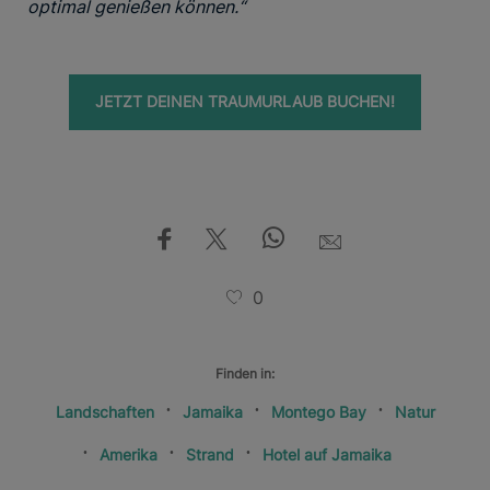
optimal genießen können.“
JETZT DEINEN TRAUMURLAUB BUCHEN!
0
Finden in:
Landschaften
Jamaika
Montego Bay
Natur
Amerika
Strand
Hotel auf Jamaika