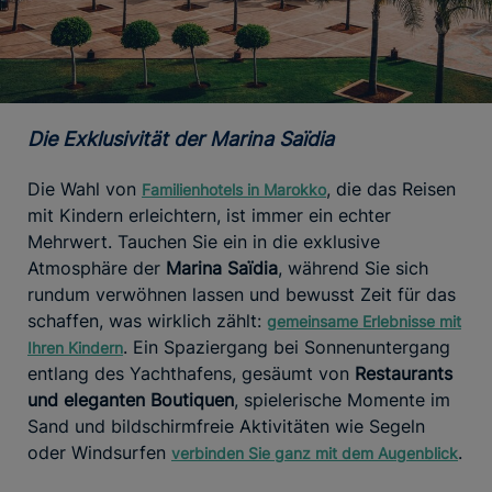
Die Exklusivität der Marina Saïdia
Die Wahl von
, die das Reisen
Familienhotels in Marokko
mit Kindern erleichtern, ist immer ein echter
Mehrwert. Tauchen Sie ein in die exklusive
Atmosphäre der
Marina Saïdia
, während Sie sich
rundum verwöhnen lassen und bewusst Zeit für das
schaffen, was wirklich zählt:
gemeinsame Erlebnisse mit
. Ein Spaziergang bei Sonnenuntergang
Ihren Kindern
entlang des Yachthafens, gesäumt von
Restaurants
und eleganten Boutiquen
, spielerische Momente im
Sand und bildschirmfreie Aktivitäten wie Segeln
oder Windsurfen
.
verbinden Sie ganz mit dem Augenblick