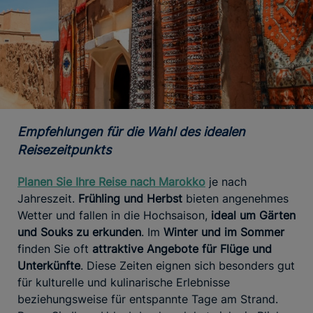
Empfehlungen für die Wahl des idealen
Reisezeitpunkts
Planen Sie Ihre Reise nach Marokko
je nach
Jahreszeit.
Frühling und Herbst
bieten angenehmes
Wetter und fallen in die Hochsaison,
ideal um Gärten
und Souks zu erkunden
. Im
Winter und im Sommer
finden Sie oft
attraktive Angebote für Flüge und
Unterkünfte
. Diese Zeiten eignen sich besonders gut
für kulturelle und kulinarische Erlebnisse
beziehungsweise für entspannte Tage am Strand.