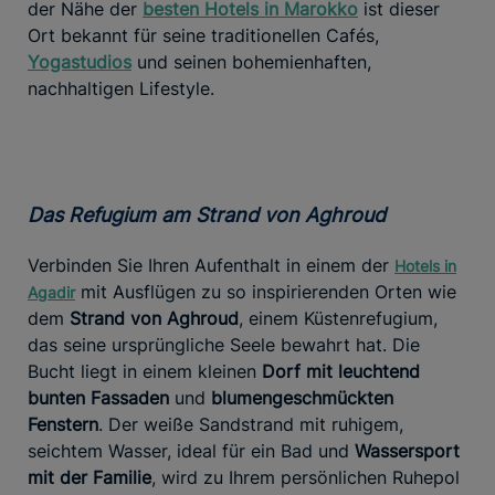
der Nähe der
besten Hotels in Marokko
ist dieser
Ort bekannt für seine traditionellen Cafés,
Yogastudios
und seinen bohemienhaften,
nachhaltigen Lifestyle.
Das Refugium am Strand von Aghroud
Verbinden Sie Ihren Aufenthalt in einem der
Hotels in
mit Ausflügen zu so inspirierenden Orten wie
Agadir
dem
Strand von Aghroud
, einem Küstenrefugium,
das seine ursprüngliche Seele bewahrt hat. Die
Bucht liegt in einem kleinen
Dorf mit leuchtend
bunten Fassaden
und
blumengeschmückten
Fenstern
. Der weiße Sandstrand mit ruhigem,
seichtem Wasser, ideal für ein Bad und
Wassersport
mit der Familie
, wird zu Ihrem persönlichen Ruhepol