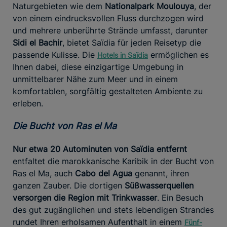
Naturgebieten wie dem
Nationalpark Moulouya
, der
von einem eindrucksvollen Fluss durchzogen wird
und mehrere unberührte Strände umfasst, darunter
Sidi el Bachir
, bietet Saïdia für jeden Reisetyp die
passende Kulisse. Die
ermöglichen es
Hotels in Saïdia
Ihnen dabei, diese einzigartige Umgebung in
unmittelbarer Nähe zum Meer und in einem
komfortablen, sorgfältig gestalteten Ambiente zu
erleben.
Die Bucht von Ras el Ma
Nur etwa 20 Autominuten von Saïdia entfernt
entfaltet die marokkanische Karibik in der Bucht von
Ras el Ma, auch
Cabo del Agua
genannt, ihren
ganzen Zauber. Die dortigen
Süßwasserquellen
versorgen die Region mit Trinkwasser
. Ein Besuch
des gut zugänglichen und stets lebendigen Strandes
rundet Ihren erholsamen Aufenthalt in einem
Fünf-