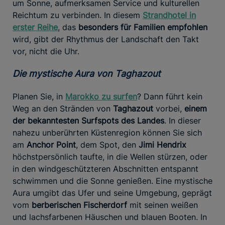
um Sonne, aufmerksamen Service und kulturellen
Reichtum zu verbinden. In diesem
Strandhotel in
erster Reihe
, das
besonders für Familien empfohlen
wird, gibt der Rhythmus der Landschaft den Takt
vor, nicht die Uhr.
Die mystische Aura von Taghazout
Planen Sie, in
Marokko zu surfen
? Dann führt kein
Weg an den Stränden von
Taghazout
vorbei,
einem
der bekanntesten Surfspots des Landes
. In dieser
nahezu unberührten Küstenregion können Sie sich
am
Anchor Point
, dem Spot, den
Jimi Hendrix
höchstpersönlich taufte, in die Wellen stürzen, oder
in den windgeschützteren Abschnitten entspannt
schwimmen und die Sonne genießen. Eine mystische
Aura umgibt das Ufer und seine Umgebung, geprägt
vom
berberischen Fischerdorf
mit seinen weißen
und lachsfarbenen Häuschen und blauen Booten. In