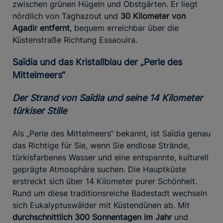
zwischen grünen Hügeln und Obstgärten. Er liegt
nördlich von Taghazout und
30 Kilometer von
Agadir entfernt
, bequem erreichbar über die
Küstenstraße Richtung Essaouira.
Saïdia und das Kristallblau der „Perle des
Mittelmeers“
Der Strand von Saïdia und seine 14 Kilometer
türkiser Stille
Als „Perle des Mittelmeers“ bekannt, ist Saïdia genau
das Richtige für Sie, wenn Sie endlose Strände,
türkisfarbenes Wasser und eine entspannte, kulturell
geprägte Atmosphäre suchen. Die Hauptküste
erstreckt sich über 14 Kilometer purer Schönheit.
Rund um diese traditionsreiche Badestadt wechseln
sich Eukalyptuswälder mit Küstendünen ab. Mit
durchschnittlich 300 Sonnentagen im Jahr
und