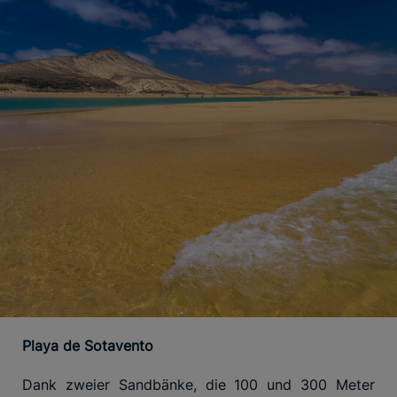
Playa de Sotavento
Dank zweier Sandbänke, die 100 und 300 Meter