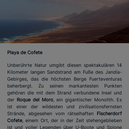
Playa de Cofete
Unberührte Natur umgibt diesen spektakulären 14
Kilometer langen Sandstrand am Fuße des Jandía-
Gebirges, das die höchsten Berge Fuerteventuras
beherbergt. Zu seinen markantesten Punkten
gehören die mit dem Strand verbundene Insel und
der
Roque del Moro
, ein gigantischer Monolith. Es
ist einer der wildesten und zivilisationsfernsten
Strände, abgesehen vom rätselhaften
Fischerdorf
Cofete
, einem Ort, der in der Zeit stehengeblieben
ist und voller Legenden über U-Boote und Spione