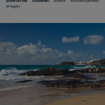
unberührtes Aussehen
unsere Aufmerksamkeit
erregen.