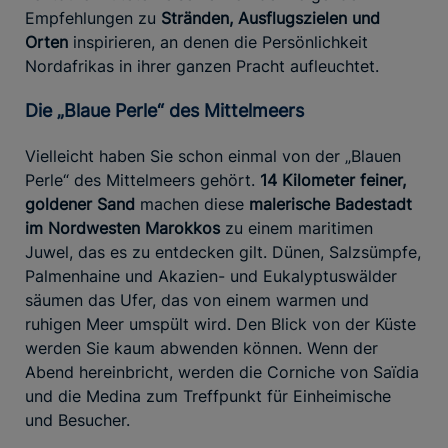
Empfehlungen zu
Stränden, Ausflugszielen und
Orten
inspirieren, an denen die Persönlichkeit
Nordafrikas in ihrer ganzen Pracht aufleuchtet.
Die „Blaue Perle“ des Mittelmeers
Vielleicht haben Sie schon einmal von der „Blauen
Perle“ des Mittelmeers gehört.
14 Kilometer feiner,
goldener Sand
machen diese
malerische Badestadt
im Nordwesten Marokkos
zu einem maritimen
Juwel, das es zu entdecken gilt. Dünen, Salzsümpfe,
Palmenhaine und Akazien- und Eukalyptuswälder
säumen das Ufer, das von einem warmen und
ruhigen Meer umspült wird. Den Blick von der Küste
werden Sie kaum abwenden können. Wenn der
Abend hereinbricht, werden die Corniche von Saïdia
und die Medina zum Treffpunkt für Einheimische
und Besucher.