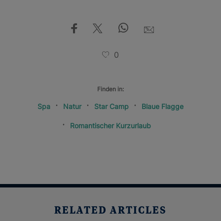
0
Finden in:
Spa
Natur
Star Camp
Blaue Flagge
Romantischer Kurzurlaub
RELATED ARTICLES