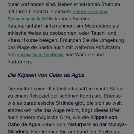
Meer vorhanden sind. Neben erholsamen Stunden
mit Ihren Liebsten in diesem
Hotel mit direktem
können Sie eine
Strandzugang in Saïdia
Katamaranfahrt unternehmen, um Meerestiere auf
ethische Weise zu beobachten, oder Tauch- und
Kitesurfkurse belegen. Erkunden Sie die Umgebung
des Plage de Saïdia auch mit weiteren Aktivitäten
des
, wie Wander- und
nachhaltigen Tourismus
Radtouren.
Die Klippen von Cabo de Agua
Die Vielfalt seiner Küstenlandschaften macht Saïdia
zu einem Reiseziel der schönen Kontraste. Ebenso
wie es paradiesische Strände gibt, die sich so weit
erstrecken, wie das Auge reicht, birgt dieses Ufer
auch andere magische Orte, wie die
Klippen von
Cabo de Agua
neben dem
Naturpark an der Muluya-
Mündung
. Hier können Sie am Rand der Steilküste