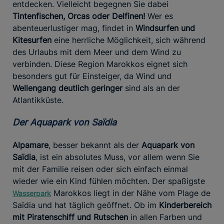
entdecken. Vielleicht begegnen Sie dabei
Tintenfischen, Orcas oder Delfinen!
Wer es
abenteuerlustiger mag, findet in
Windsurfen und
Kitesurfen
eine herrliche Möglichkeit, sich während
des Urlaubs mit dem Meer und dem Wind zu
verbinden. Diese Region Marokkos eignet sich
besonders gut für Einsteiger, da Wind und
Wellengang deutlich geringer
sind als an der
Atlantikküste.
Der Aquapark von Saïdia
Alpamare
, besser bekannt als der
Aquapark von
Saïdia
, ist ein absolutes Muss, vor allem wenn Sie
mit der Familie reisen oder sich einfach einmal
wieder wie ein Kind fühlen möchten. Der spaßigste
Marokkos liegt in der Nähe vom Plage de
Wasserpark
Saïdia und hat täglich geöffnet. Ob im
Kinderbereich
mit Piratenschiff und Rutschen
in allen Farben und