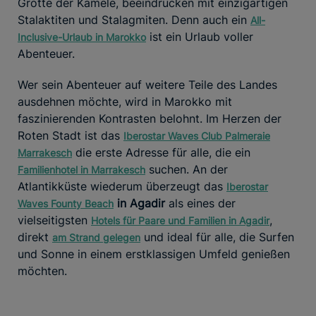
Grotte der Kamele, beeindrucken mit einzigartigen
Stalaktiten und Stalagmiten. Denn auch ein
All-
ist ein Urlaub voller
Inclusive-Urlaub in Marokko
Abenteuer.
Wer sein Abenteuer auf weitere Teile des Landes
ausdehnen möchte, wird in Marokko mit
faszinierenden Kontrasten belohnt. Im Herzen der
Roten Stadt ist das
Iberostar Waves Club Palmeraie
die erste Adresse für alle, die ein
Marrakesch
suchen. An der
Familienhotel in Marrakesch
Atlantikküste wiederum überzeugt das
Iberostar
in Agadir
als eines der
Waves Founty Beach
vielseitigsten
,
Hotels für Paare und Familien in Agadir
direkt
und ideal für alle, die Surfen
am Strand gelegen
und Sonne in einem erstklassigen Umfeld genießen
möchten.