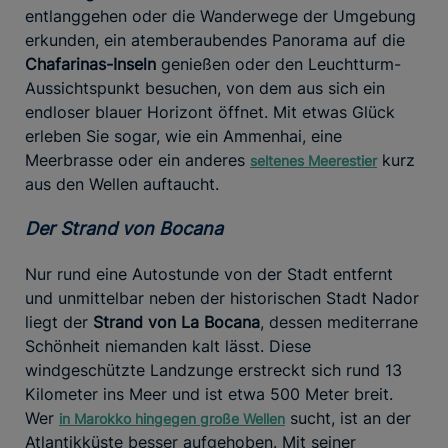
entlanggehen oder die Wanderwege der Umgebung
erkunden, ein atemberaubendes Panorama auf die
Chafarinas-Inseln
genießen oder den Leuchtturm-
Aussichtspunkt besuchen, von dem aus sich ein
endloser blauer Horizont öffnet. Mit etwas Glück
erleben Sie sogar, wie ein Ammenhai, eine
Meerbrasse oder ein anderes
kurz
seltenes Meerestier
aus den Wellen auftaucht.
Der Strand von Bocana
Nur rund eine Autostunde von der Stadt entfernt
und unmittelbar neben der historischen Stadt Nador
liegt der
Strand von La Bocana
, dessen mediterrane
Schönheit niemanden kalt lässt. Diese
windgeschützte Landzunge erstreckt sich rund 13
Kilometer ins Meer und ist etwa 500 Meter breit.
Wer
sucht, ist an der
in Marokko hingegen große Wellen
Atlantikküste besser aufgehoben. Mit seiner