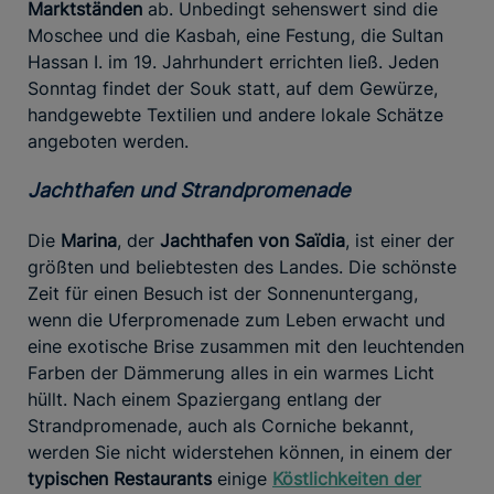
Marktständen
ab. Unbedingt sehenswert sind die
Moschee und die Kasbah, eine Festung, die Sultan
Hassan I. im 19. Jahrhundert errichten ließ. Jeden
Sonntag findet der Souk statt, auf dem Gewürze,
handgewebte Textilien und andere lokale Schätze
angeboten werden.
Jachthafen und Strandpromenade
Die
Marina
, der
Jachthafen von Saïdia
, ist einer der
größten und beliebtesten des Landes. Die schönste
Zeit für einen Besuch ist der Sonnenuntergang,
wenn die Uferpromenade zum Leben erwacht und
eine exotische Brise zusammen mit den leuchtenden
Farben der Dämmerung alles in ein warmes Licht
hüllt. Nach einem Spaziergang entlang der
Strandpromenade, auch als Corniche bekannt,
werden Sie nicht widerstehen können, in einem der
typischen Restaurants
einige
Köstlichkeiten der