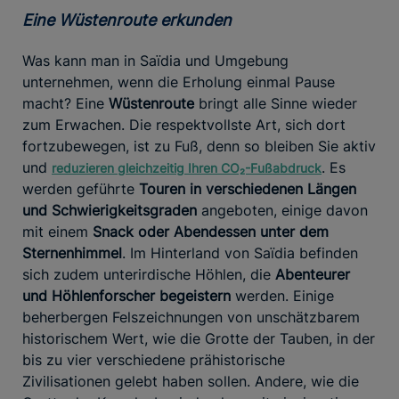
Eine Wüstenroute erkunden
Was kann man in Saïdia und Umgebung
unternehmen, wenn die Erholung einmal Pause
macht? Eine
Wüstenroute
bringt alle Sinne wieder
zum Erwachen. Die respektvollste Art, sich dort
fortzubewegen, ist zu Fuß, denn so bleiben Sie aktiv
und
. Es
reduzieren gleichzeitig Ihren CO₂-Fußabdruck
werden geführte
Touren in verschiedenen Längen
und Schwierigkeitsgraden
angeboten, einige davon
mit einem
Snack oder Abendessen unter dem
Sternenhimmel
. Im Hinterland von Saïdia befinden
sich zudem unterirdische Höhlen, die
Abenteurer
und Höhlenforscher begeistern
werden. Einige
beherbergen Felszeichnungen von unschätzbarem
historischem Wert, wie die Grotte der Tauben, in der
bis zu vier verschiedene prähistorische
Zivilisationen gelebt haben sollen. Andere, wie die