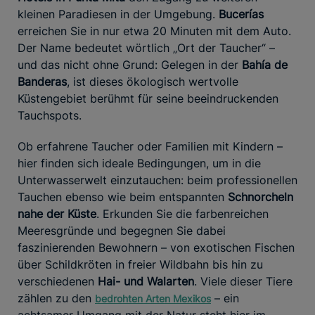
kleinen Paradiesen in der Umgebung.
Bucerías
erreichen Sie in nur etwa 20 Minuten mit dem Auto.
Der Name bedeutet wörtlich „Ort der Taucher“ –
und das nicht ohne Grund: Gelegen in der
Bahía de
Banderas
, ist dieses ökologisch wertvolle
Küstengebiet berühmt für seine beeindruckenden
Tauchspots.
Ob erfahrene Taucher oder Familien mit Kindern –
hier finden sich ideale Bedingungen, um in die
Unterwasserwelt einzutauchen: beim professionellen
Tauchen ebenso wie beim entspannten
Schnorcheln
nahe der Küste
. Erkunden Sie die farbenreichen
Meeresgründe und begegnen Sie dabei
faszinierenden Bewohnern – von exotischen Fischen
über Schildkröten in freier Wildbahn bis hin zu
verschiedenen
Hai- und Walarten
. Viele dieser Tiere
zählen zu den
– ein
bedrohten Arten Mexikos