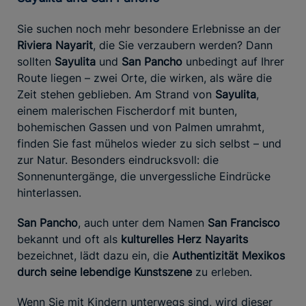
Sie suchen noch mehr besondere Erlebnisse an der
Riviera Nayarit
, die Sie verzaubern werden? Dann
sollten
Sayulita
und
San Pancho
unbedingt auf Ihrer
Route liegen – zwei Orte, die wirken, als wäre die
Zeit stehen geblieben. Am Strand von
Sayulita
,
einem malerischen Fischerdorf mit bunten,
bohemischen Gassen und von Palmen umrahmt,
finden Sie fast mühelos wieder zu sich selbst – und
zur Natur. Besonders eindrucksvoll: die
Sonnenuntergänge, die unvergessliche Eindrücke
hinterlassen.
San Pancho
, auch unter dem Namen
San Francisco
bekannt und oft als
kulturelles Herz Nayarits
bezeichnet, lädt dazu ein, die
Authentizität Mexikos
durch seine lebendige Kunstszene
zu erleben.
Wenn Sie mit Kindern unterwegs sind, wird dieser