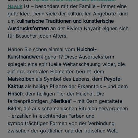
ist – besonders mit der Familie – immer eine
Nayarit
gute Idee. Denn viele der kulturellen Angebote rund
um
kulinarische Traditionen und künstlerische
Ausdrucksformen
an der Riviera Nayarit eignen sich
für Besucher jeden Alters.
Haben Sie schon einmal vom
Huichol-
Kunsthandwerk
gehört? Diese Ausdrucksform
spiegelt eine spirituelle Weltanschauung wider, die
auf drei zentralen Elementen beruht: dem
Maiskolben
als Symbol des Lebens, dem
Peyote-
Kaktus
als heilige Pflanze der Erkenntnis – und dem
Hirsch
, dem heiligen Tier der Huichol. Die
farbenprächtigen „
Nierikas
“ – mit Garn gestaltete
Bilder, die aus schamanischen Ritualen hervorgehen
– erzählen in leuchtenden Farben und
symbolträchtigen Formen von der Verbindung
zwischen der göttlichen und der irdischen Welt.