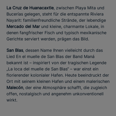
La Cruz de Huanacaxtle
, zwischen Playa Mita und
Bucerías gelegen, steht für die entspannte Riviera
Nayarit: familienfreundliche Strände, der lebendige
Mercado del Mar
und kleine, charmante Lokale, in
denen fangfrischer Fisch und typisch mexikanische
Gerichte serviert werden, prägen das Bild.
San Blas
, dessen Name Ihnen vielleicht durch das
Lied En el muelle de San Blas der Band Maná
bekannt ist – inspiriert von der tragischen Legende
„La loca del muelle de San Blas“ – war einst ein
florierender kolonialer Hafen. Heute beeindruckt der
Ort mit seinem kleinen Hafen und einem malerischen
Malecón
, der eine Atmosphäre schafft, die zugleich
offen, nostalgisch und angenehm unkonventionell
wirkt.