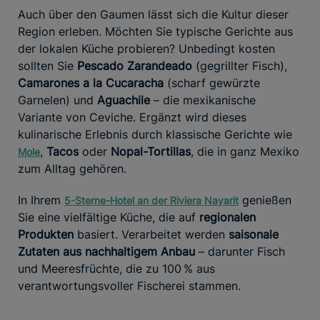
Auch über den Gaumen lässt sich die Kultur dieser
Region erleben. Möchten Sie typische Gerichte aus
der lokalen Küche probieren? Unbedingt kosten
sollten Sie
Pescado Zarandeado
(gegrillter Fisch),
Camarones a la Cucaracha
(scharf gewürzte
Garnelen) und
Aguachile
– die mexikanische
Variante von Ceviche. Ergänzt wird dieses
kulinarische Erlebnis durch klassische Gerichte wie
,
Tacos
oder
Nopal-Tortillas
, die in ganz Mexiko
Mole
zum Alltag gehören.
In Ihrem
genießen
5-Sterne-Hotel an der Riviera Nayarit
Sie eine vielfältige Küche, die auf
regionalen
Produkten
basiert. Verarbeitet werden
saisonale
Zutaten aus nachhaltigem Anbau
– darunter Fisch
und Meeresfrüchte, die zu 100 % aus
verantwortungsvoller Fischerei stammen.