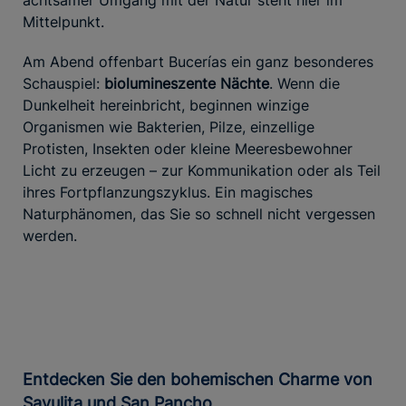
achtsamer Umgang mit der Natur steht hier im
Mittelpunkt.
Am Abend offenbart Bucerías ein ganz besonderes
Schauspiel:
biolumineszente Nächte
. Wenn die
Dunkelheit hereinbricht, beginnen winzige
Organismen wie Bakterien, Pilze, einzellige
Protisten, Insekten oder kleine Meeresbewohner
Licht zu erzeugen – zur Kommunikation oder als Teil
ihres Fortpflanzungszyklus. Ein magisches
Naturphänomen, das Sie so schnell nicht vergessen
werden.
Entdecken Sie den bohemischen Charme von
Sayulita und San Pancho