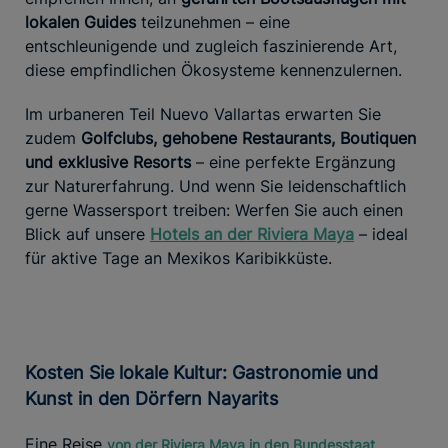
lokalen Guides
teilzunehmen – eine
entschleunigende und zugleich faszinierende Art,
diese empfindlichen Ökosysteme kennenzulernen.
Im urbaneren Teil Nuevo Vallartas erwarten Sie
zudem
Golfclubs, gehobene Restaurants, Boutiquen
und exklusive Resorts
– eine perfekte Ergänzung
zur Naturerfahrung. Und wenn Sie leidenschaftlich
gerne Wassersport treiben: Werfen Sie auch einen
Blick auf unsere
Hotels an der Riviera Maya
– ideal
für aktive Tage an Mexikos Karibikküste.
Kosten Sie lokale Kultur: Gastronomie und
Kunst in den Dörfern Nayarits
Eine Reise
von der Riviera Maya in den Bundesstaat