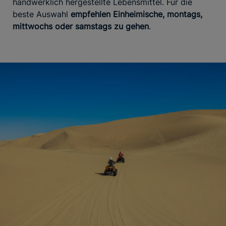
handwerklich hergestellte Lebensmittel. Für die
beste Auswahl
empfehlen Einheimische, montags,
mittwochs oder samstags zu gehen
.