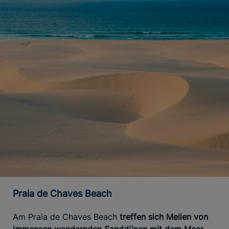
Praia de Chaves Beach
Am Praia de Chaves Beach
treffen sich Meilen von