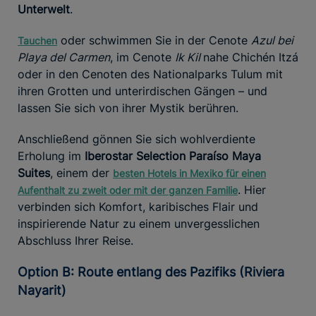
Unterwelt
.
oder schwimmen Sie in der Cenote
Azul bei
Tauchen
Playa del Carmen
, im Cenote
Ik Kil
nahe Chichén Itzá
oder in den Cenoten des Nationalparks Tulum mit
ihren Grotten und unterirdischen Gängen – und
lassen Sie sich von ihrer Mystik berühren.
Anschließend gönnen Sie sich wohlverdiente
Erholung im
Iberostar Selection Paraíso Maya
Suites
, einem der
besten Hotels in Mexiko für einen
. Hier
Aufenthalt zu zweit oder mit der ganzen Familie
verbinden sich Komfort, karibisches Flair und
inspirierende Natur zu einem unvergesslichen
Abschluss Ihrer Reise.
Option B: Route entlang des Pazifiks (Riviera
Nayarit)