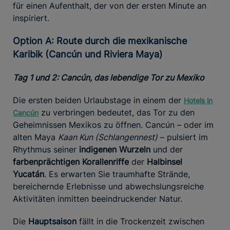
für einen Aufenthalt, der von der ersten Minute an
inspiriert.
Option A: Route durch die mexikanische
Karibik (Cancún und Riviera Maya)
Tag 1 und 2: Cancún, das lebendige Tor zu Mexiko
Die ersten beiden Urlaubstage in einem der
Hotels in
zu verbringen bedeutet, das Tor zu den
Cancún
Geheimnissen Mexikos zu öffnen. Cancún – oder im
alten Maya
Kaan Kun (Schlangennest)
– pulsiert im
Rhythmus seiner
indigenen Wurzeln
und der
farbenprächtigen Korallenriffe
der
Halbinsel
Yucatán
. Es erwarten Sie traumhafte Strände,
bereichernde Erlebnisse und abwechslungsreiche
Aktivitäten inmitten beeindruckender Natur.
Die
Hauptsaison
fällt in die Trockenzeit zwischen