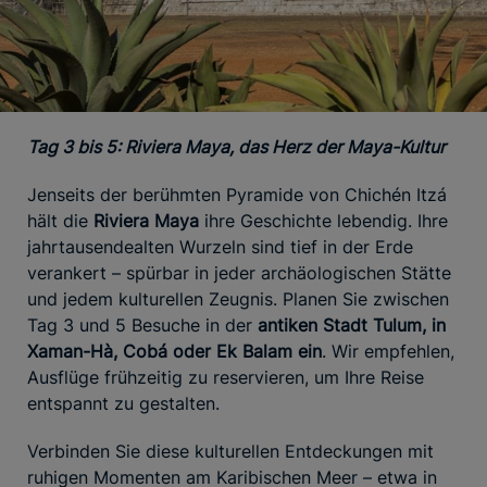
Tag 3 bis 5: Riviera Maya, das Herz der Maya-Kultur
Jenseits der berühmten Pyramide von Chichén Itzá
hält die
Riviera Maya
ihre Geschichte lebendig. Ihre
jahrtausendealten Wurzeln sind tief in der Erde
verankert – spürbar in jeder archäologischen Stätte
und jedem kulturellen Zeugnis. Planen Sie zwischen
Tag 3 und 5 Besuche in der
antiken Stadt Tulum, in
Xaman-Hà, Cobá oder Ek Balam ein
. Wir empfehlen,
Ausflüge frühzeitig zu reservieren, um Ihre Reise
entspannt zu gestalten.
Verbinden Sie diese kulturellen Entdeckungen mit
ruhigen Momenten am Karibischen Meer – etwa in