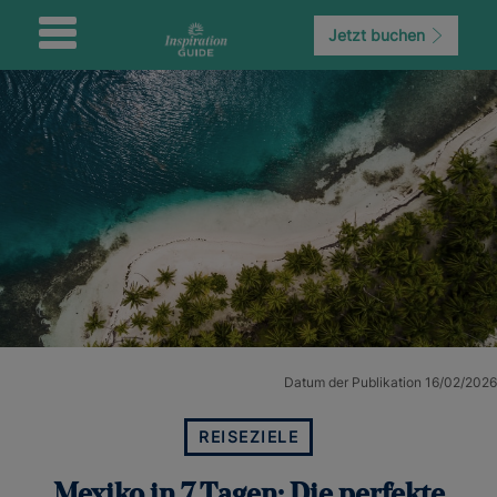
Jetzt buchen
Datum der Publikation 16/02/2026
REISEZIELE
Mexiko in 7 Tagen: Die perfekte