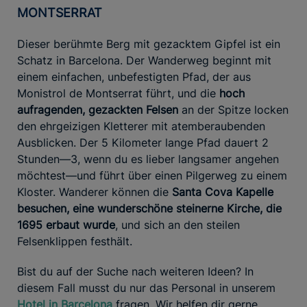
MONTSERRAT
Dieser berühmte Berg mit gezacktem Gipfel ist ein
Schatz in Barcelona. Der Wanderweg beginnt mit
einem einfachen, unbefestigten Pfad, der aus
Monistrol de Montserrat führt, und die
hoch
aufragenden, gezackten Felsen
an der Spitze locken
den ehrgeizigen Kletterer mit atemberaubenden
Ausblicken. Der 5 Kilometer lange Pfad dauert 2
Stunden—3, wenn du es lieber langsamer angehen
möchtest—und führt über einen Pilgerweg zu einem
Kloster. Wanderer können die
Santa Cova Kapelle
besuchen, eine wunderschöne steinerne Kirche, die
1695 erbaut wurde
, und sich an den steilen
Felsenklippen festhält.
Bist du auf der Suche nach weiteren Ideen? In
diesem Fall musst du nur das Personal in unserem
Hotel in Barcelona
fragen. Wir helfen dir gerne