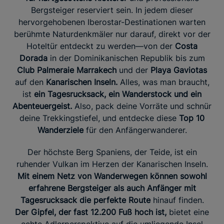
Bergsteiger reserviert sein. In jedem dieser
hervorgehobenen Iberostar-Destinationen warten
berühmte Naturdenkmäler nur darauf, direkt vor der
Hoteltür entdeckt zu werden—von der
Costa
Dorada
in der Dominikanischen Republik bis zum
Club Palmeraie Marrakech
und der
Playa Gaviotas
auf den
Kanarischen Inseln.
Alles, was man braucht,
ist
ein Tagesrucksack, ein Wanderstock und ein
Abenteuergeist.
Also, pack deine Vorräte und schnür
deine Trekkingstiefel, und entdecke diese
Top 10
Wanderziele
für den Anfängerwanderer.
Der höchste Berg Spaniens, der Teide, ist ein
ruhender Vulkan im Herzen der Kanarischen Inseln.
Mit einem Netz von Wanderwegen können sowohl
erfahrene Bergsteiger als auch Anfänger mit
Tagesrucksack die perfekte Route
hinauf finden.
Der Gipfel, der fast 12.200 Fuß hoch ist,
bietet eine