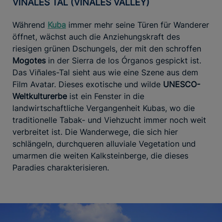
VIÑALES TAL (VIÑALES VALLEY)
Während
Kuba
immer mehr seine Türen für Wanderer
öffnet, wächst auch die Anziehungskraft des
riesigen grünen Dschungels, der mit den schroffen
Mogotes
in der Sierra de los Órganos gespickt ist.
Das Viñales-Tal sieht aus wie eine Szene aus dem
Film Avatar. Dieses exotische und wilde
UNESCO-
Weltkulturerbe
ist ein Fenster in die
landwirtschaftliche Vergangenheit Kubas, wo die
traditionelle Tabak- und Viehzucht immer noch weit
verbreitet ist. Die Wanderwege, die sich hier
schlängeln, durchqueren alluviale Vegetation und
umarmen die weiten Kalksteinberge, die dieses
Paradies charakterisieren.