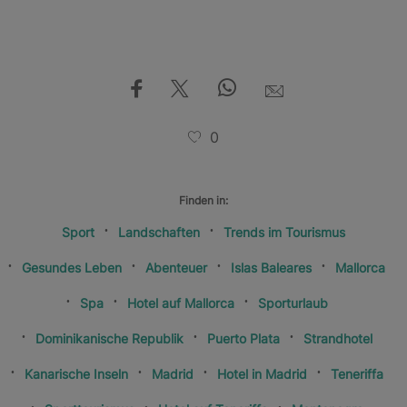
0
Finden in:
Sport
Landschaften
Trends im Tourismus
Gesundes Leben
Abenteuer
Islas Baleares
Mallorca
Spa
Hotel auf Mallorca
Sporturlaub
Dominikanische Republik
Puerto Plata
Strandhotel
Kanarische Inseln
Madrid
Hotel in Madrid
Teneriffa