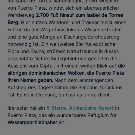
Im Isabel de Torres Nationalpark, direkt westlich
von Puerto Plata, windet sich ein abenteuerlicher
Wanderweg
2.700 Fuß hinauf zum Isabel de Torres
Berg.
Hier nutzen Wanderer und Trekker meist einen
Führer, da der Weg etwas lokales Wissen erfordert
und eine gute Menge an Dschungeldurchquerung
notwendig ist. Ein weltweites Ziel für exotische
Flora und Fauna, strömen Naturfreunde in dieses
geschützte Naturschutzgebiet und genießen die
Aussicht vom Gipfel, mit einem weiten Blick auf
die
silbrigen dominikanischen Wolken, die Puerto Plata
ihren Namen geben.
Nach dem anstrengenden
Aufstieg des Tages? Nimm die Seilbahn zurück ins
Tal. Es ist in Ordnung, du hast es dir verdient.
Iberostar hat ein
5-Sterne, All-Inclusive-Resort
in
Puerto Plata, das ein wunderbares Refugium für
Wassersportliebhaber
ist.