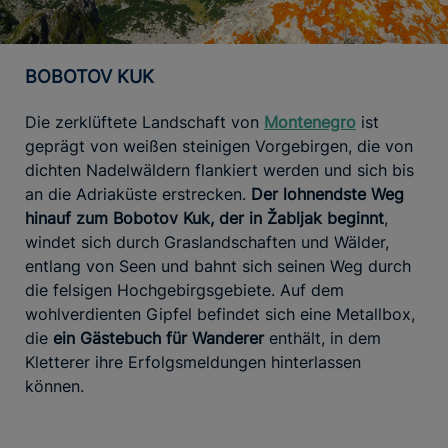
BOBOTOV KUK
Die zerklüftete Landschaft von
Montenegro
ist
geprägt von weißen steinigen Vorgebirgen, die von
dichten Nadelwäldern flankiert werden und sich bis
an die Adriaküste erstrecken.
Der lohnendste Weg
hinauf zum Bobotov Kuk, der in Žabljak beginnt
,
windet sich durch Graslandschaften und Wälder,
entlang von Seen und bahnt sich seinen Weg durch
die felsigen Hochgebirgsgebiete. Auf dem
wohlverdienten Gipfel befindet sich eine Metallbox,
die
ein Gästebuch für Wanderer
enthält, in dem
Kletterer ihre Erfolgsmeldungen hinterlassen
können.