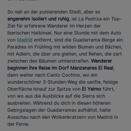
So nah an der pulsierenden Stadt, aber so
angenehm isoliert und ruhig
, ist La Pedriza ein Top-
Ziel für erfahrene Wanderer im Herzen der
Iberischen Halbinsel. Nur eine Stunde mit dem Auto
von
Madrid
entfernt, sind die Guadarrama-Berge ein
Paradies im Frühling mit wilden Blumen und Bächen,
mit Adlern, die über uns gleiten, und Rehen, die zart
zwischen den Bäumen umherstreifen.
Wanderer
beginnen ihre Reise im Dorf Manzanares El Real
,
dann weiter nach Canto Cochino, wo ein
wunderschöner 3-Stunden-Weg die sanfte, felsige
Oberfläche hinauf zur Spitze von
El Yelmo
führt,
von wo aus die Ausblicke auf die Sierra sich
ausbreiten. Während du dich in diesen höheren
Gebirgslagen der Guadarramas aufhältst, halte
Ausschau nach den Wolkenkratzern von Madrid in
der Ferne.