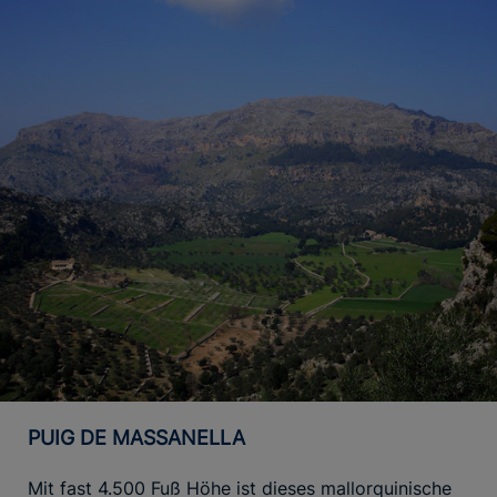
PUIG DE MASSANELLA
Mit fast 4.500 Fuß Höhe ist dieses mallorquinische