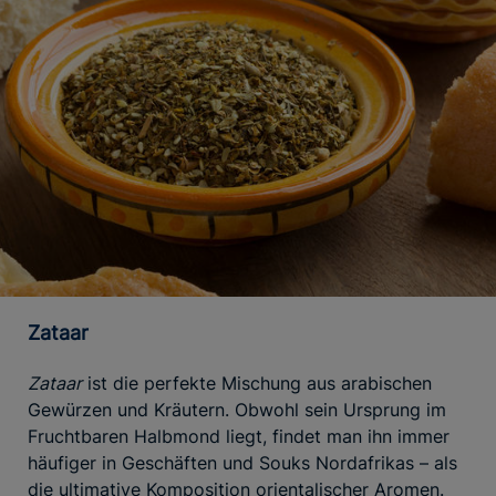
Zataar
Zataar
ist die perfekte Mischung aus arabischen
Gewürzen und Kräutern. Obwohl sein Ursprung im
Fruchtbaren Halbmond liegt, findet man ihn immer
häufiger in Geschäften und Souks Nordafrikas – als
die ultimative Komposition orientalischer Aromen.