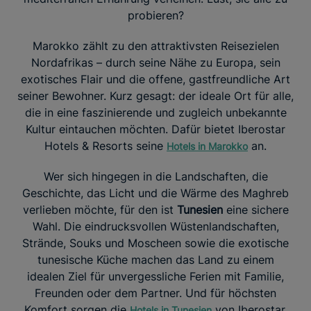
probieren?
Marokko zählt zu den attraktivsten Reisezielen
Nordafrikas – durch seine Nähe zu Europa, sein
exotisches Flair und die offene, gastfreundliche Art
seiner Bewohner. Kurz gesagt: der ideale Ort für alle,
die in eine faszinierende und zugleich unbekannte
Kultur eintauchen möchten. Dafür bietet Iberostar
Hotels & Resorts seine
an.
Hotels in Marokko
Wer sich hingegen in die Landschaften, die
Geschichte, das Licht und die Wärme des Maghreb
verlieben möchte, für den ist
Tunesien
eine sichere
Wahl. Die eindrucksvollen Wüstenlandschaften,
Strände, Souks und Moscheen sowie die exotische
tunesische Küche machen das Land zu einem
idealen Ziel für unvergessliche Ferien mit Familie,
Freunden oder dem Partner. Und für höchsten
Komfort sorgen die
von Iberostar.
Hotels in Tunesien