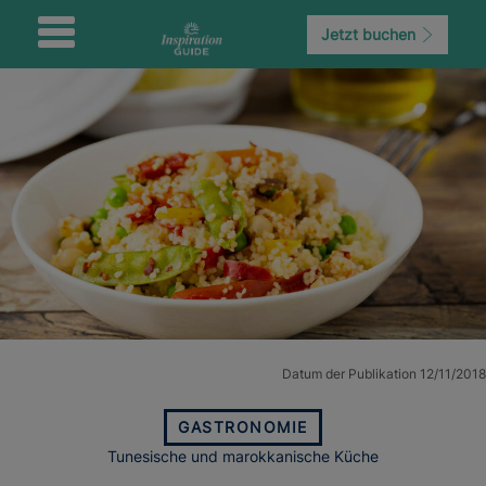
Jetzt buchen
Datum der Publikation 12/11/2018
GASTRONOMIE
Tunesische und marokkanische Küche