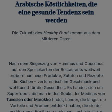
Arabische Köstlichkeiten, die
eine gesunde Tendenz sein
werden
Die Zukunft des
Healthy Food
kommt aus dem
Mittleren Osten
Nach dem Siegeszug von Hummus und Couscous
auf den Speisekarten der Restaurants weltweit
erobern nun neue Produkte, Zutaten und Rezepte
die Küchen – verführerisch im Geschmack und
wohltuend für die Gesundheit. Es handelt sich um
Superfoods, die man in den Souks der Medinas von
Tunesien oder Marokko
findet, Länder, die längst die
Vorteile und Aromen entdeckt haben, die sie der
mediterranen Ernährung verleihen. Lust, sie alle zu