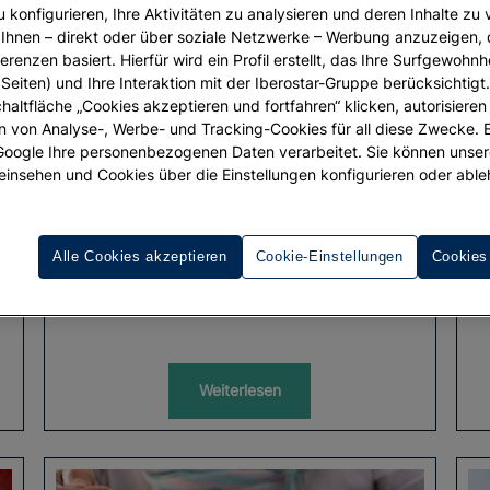
u konfigurieren, Ihre Aktivitäten zu analysieren und deren Inhalte zu
Ihnen – direkt oder über soziale Netzwerke – Werbung anzuzeigen, 
erenzen basiert. Hierfür wird ein Profil erstellt, das Ihre Surfgewohnhe
Seiten) und Ihre Interaktion mit der Iberostar-Gruppe berücksichtigt
chaltfläche „Cookies akzeptieren und fortfahren“ klicken, autorisieren
ion von Analyse-, Werbe- und Tracking-Cookies für all diese Zwecke. 
 Google Ihre personenbezogenen Daten verarbeitet. Sie können unse
einsehen und Cookies über die Einstellungen konfigurieren oder able
GASTRONOMIE
Alle Cookies akzeptieren
Cookie-Einstellungen
Cookies
Entdecken Sie Mole
Weiterlesen