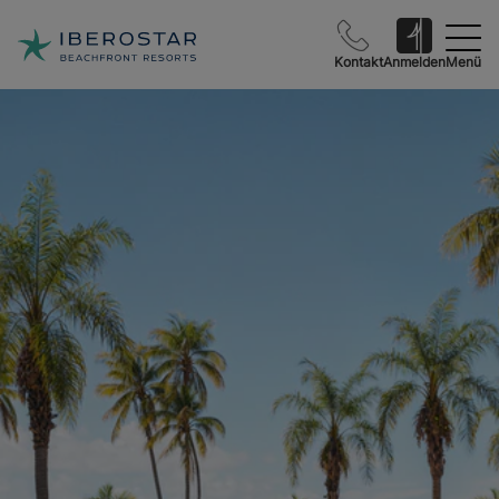
Kontakt
Anmelden
Menü