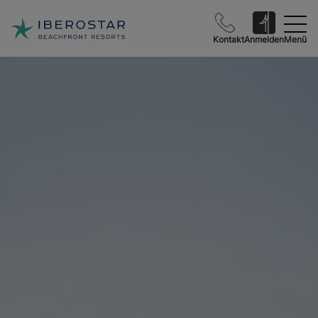
Kontakt
Anmelden
Menü