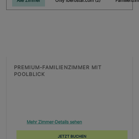
Alle Zimmer
Only Iberostar.com (2)
PREMIUM-FAMILIENZIMMER MIT
POOLBLICK
Mehr Zimmer-Details sehen
JETZT BUCHEN