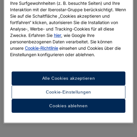
Ihre Surfgewohnheiten (z. B. besuchte Seiten) und Ihre
Interaktion mit der Iberostar-Gruppe berücksichtigt. Wenn
Sie auf die Schaltfläche „Cookies akzeptieren und
fortfahren“ klicken, autorisieren Sie die Installation von
Analyse-, Werbe- und Tracking-Cookies für all diese
Zwecke. Erfahren Sie
hier
, wie Google Ihre
personenbezogenen Daten verarbeitet. Sie können
unsere
Cookie-Richtlinie
einsehen und Cookies über die
Ein Rundgang durch das Hotel
Einstellungen konfigurieren oder ablehnen.
36 Fotos und Videos anzeigen
Alle Cookies akzeptieren
Cookie-Einstellungen
Cookies ablehnen