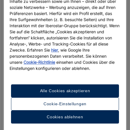
Inhalte zu verbessern sowie um Ihnen – direkt oder über
soziale Netzwerke – Werbung anzuzeigen, die auf Ihren
Präferenzen basiert. Hierfür wird ein Profil erstellt, das
Ihre Surfgewohnheiten (z. B. besuchte Seiten) und Ihre
Interaktion mit der Iberostar-Gruppe berücksichtigt. Wenn
Sie auf die Schaltfläche „Cookies akzeptieren und
fortfahren“ klicken, autorisieren Sie die Installation von
Analyse-, Werbe- und Tracking-Cookies für all diese
Zwecke. Erfahren Sie
hier
, wie Google Ihre
personenbezogenen Daten verarbeitet. Sie können
unsere
Cookie-Richtlinie
einsehen und Cookies über die
Einstellungen konfigurieren oder ablehnen.
Alle Cookies akzeptieren
Cookie-Einstellungen
Cookies ablehnen
Ein Rundgang durch das Hotel