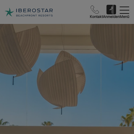
Kontakt
Anmelden
Menü