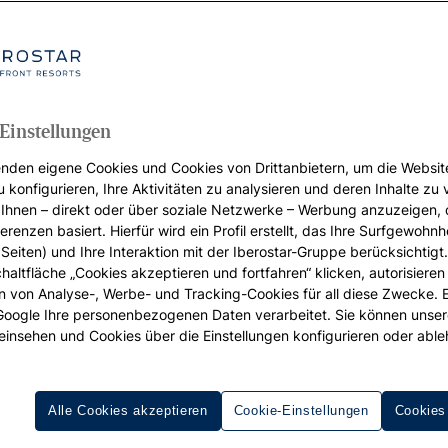
Einstellungen
nden eigene Cookies und Cookies von Drittanbietern, um die Websit
u konfigurieren, Ihre Aktivitäten zu analysieren und deren Inhalte zu
Ihnen – direkt oder über soziale Netzwerke – Werbung anzuzeigen, 
erenzen basiert. Hierfür wird ein Profil erstellt, das Ihre Surfgewohnhe
Seiten) und Ihre Interaktion mit der Iberostar-Gruppe berücksichtigt
chaltfläche „Cookies akzeptieren und fortfahren“ klicken, autorisieren
ion von Analyse-, Werbe- und Tracking-Cookies für all diese Zwecke. 
 Google Ihre personenbezogenen Daten verarbeitet. Sie können unse
einsehen und Cookies über die Einstellungen konfigurieren oder able
Alle Cookies akzeptieren
Cookie-Einstellungen
Cookies