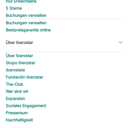
Nur Erwachsene
5 Sterne
Buchungen verwalten
Buchungen verwalten
Bestpreisgarantie online
Über Iberostar
Über Iberostar
Grupo Iberostar
Iberostate
Fundación Iberostar
The-Club
Wer sind wir
Expansion
Soziales Engagement
Presseraum
Nachhaltigkeit