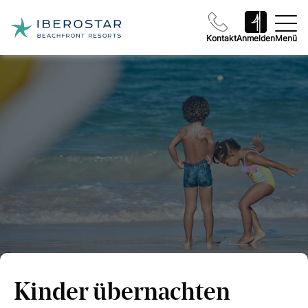
Kontakt
Anmelden
Menü
Kinder übernachten