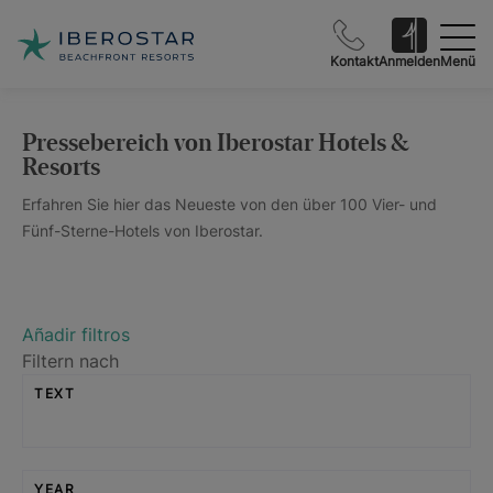
Kontakt
Anmelden
Menü
Pressebereich von Iberostar Hotels &
Resorts
Erfahren Sie hier das Neueste von den über 100 Vier- und
Fünf-Sterne-Hotels von Iberostar.
Añadir filtros
Filtern nach
TEXT
YEAR