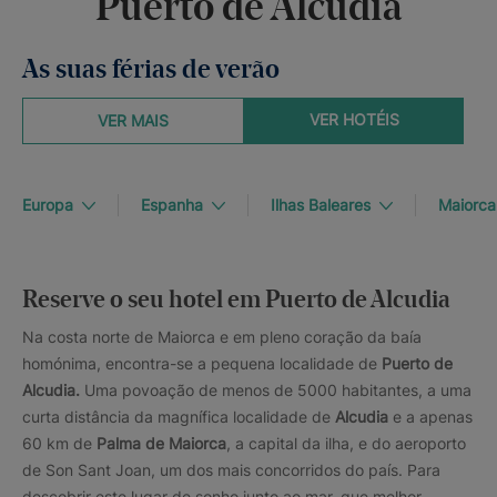
Puerto de Alcudia
As suas férias de verão
VER HOTÉIS
VER MAIS
Europa
Espanha
Ilhas Baleares
Maiorca
Reserve o seu hotel em Puerto de Alcudia
Na costa norte de Maiorca e em pleno coração da baía
homónima, encontra-se a pequena localidade de
Puerto de
Alcudia.
Uma povoação de menos de 5000 habitantes, a uma
curta distância da magnífica localidade de
Alcudia
e a apenas
60 km de
Palma de Maiorca
, a capital da ilha, e do aeroporto
de Son Sant Joan, um dos mais concorridos do país. Para
descobrir este lugar de sonho junto ao mar, que melhor