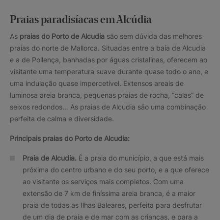
Praias paradisíacas em Alcúdia
As
praias do Porto de Alcudia
são sem dúvida das melhores
praias do norte de Mallorca. Situadas entre a baía de Alcudia
e a de Pollença, banhadas por águas cristalinas, oferecem ao
visitante uma temperatura suave durante quase todo o ano, e
uma indulação quase impercetível. Extensos areais de
luminosa areia branca, pequenas praias de rocha, “calas” de
seixos redondos… As praias de Alcudia são uma combinação
perfeita de calma e diversidade.
Principais praias do Porto de Alcudia:
Praia de Alcudia.
É a praia do município, a que está mais
próxima do centro urbano e do seu porto, e a que oferece
ao visitante os serviços mais completos. Com uma
extensão de 7 km de finíssima areia branca, é a maior
praia de todas as Ilhas Baleares, perfeita para desfrutar
de um dia de praia e de mar com as crianças, e para a