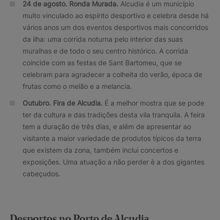
24 de agosto. Ronda Murada.
Alcudia é um município
muito vinculado ao espírito desportivo e celebra desde há
vários anos um dos eventos desportivos mais concorridos
da ilha: uma corrida noturna pelo interior das suas
muralhas e de todo o seu centro histórico. A corrida
coincide com as festas de Sant Bartomeu, que se
celebram para agradecer a colheita do verão, época de
frutas como o melão e a melancia.
Outubro. Fira de Alcudia.
É a melhor mostra que se pode
ter da cultura e das tradições desta vila tranquila. A feira
tem a duração de três dias, e além de apresentar ao
visitante a maior variedade de produtos típicos da terra
que existem da zona, também inclui concertos e
exposições. Uma atuação a não perder è a dos gigantes
cabeçudos.
Desportos no Porto de Alcudia