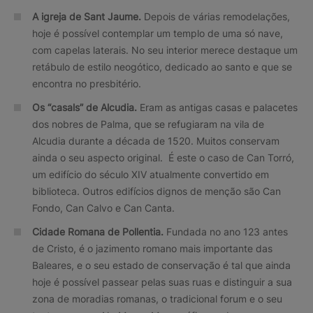
A igreja de Sant Jaume.
Depois de várias remodelações,
hoje é possível contemplar um templo de uma só nave,
com capelas laterais. No seu interior merece destaque um
retábulo de estilo neogótico, dedicado ao santo e que se
encontra no presbitério.
Os “casals” de Alcudia.
Eram as antigas casas e palacetes
dos nobres de Palma, que se refugiaram na vila de
Alcudia durante a década de 1520. Muitos conservam
ainda o seu aspecto original. É este o caso de Can Torró,
um edifício do século XIV atualmente convertido em
biblioteca. Outros edifícios dignos de menção são Can
Fondo, Can Calvo e Can Canta.
Cidade Romana de Pollentia.
Fundada no ano 123 antes
de Cristo, é o jazimento romano mais importante das
Baleares, e o seu estado de conservação é tal que ainda
hoje é possível passear pelas suas ruas e distinguir a sua
zona de moradias romanas, o tradicional forum e o seu