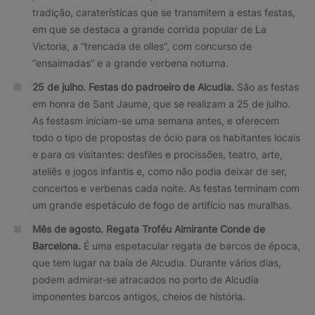
tradição, caraterísticas que se transmitem a estas festas,
em que se destaca a grande corrida popular de La
Victoria, a “trencada de olles”, com concurso de
“ensaimadas” e a grande verbena noturna.
25 de julho.
Festas do padroeiro de Alcudia.
São as festas
em honra de Sant Jaume, que se realizam a 25 de julho.
As festasm iniciam-se uma semana antes, e oferecem
todo o tipo de propostas de ócio para os habitantes locais
e para os visitantes: desfiles e procissões, teatro, arte,
ateliês e jogos infantis e, como não podia deixar de ser,
concertos e verbenas cada noite. As festas terminam com
um grande espetáculo de fogo de artifício nas muralhas.
Mês de agosto.
Regata Troféu Almirante Conde de
Barcelona.
É uma espetacular regata de barcos de época,
que tem lugar na baía de Alcudia. Durante vários dias,
podem admirar-se atracados no porto de Alcudia
imponentes barcos antigos, cheios de história.