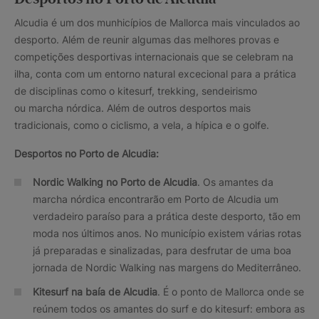
Alcudia é um dos munhicípios de Mallorca mais vinculados ao
desporto. Além de reunir algumas das melhores provas e
competições desportivas internacionais que se celebram na
ilha, conta com um entorno natural excecional para a prática
de disciplinas como o kitesurf, trekking, sendeirismo
ou marcha nórdica. Além de outros desportos mais
tradicionais, como o ciclismo, a vela, a hípica e o golfe.
Desportos no Porto de Alcudia:
Nordic Walking no Porto de Alcudia
. Os amantes da
marcha nórdica encontrarão em Porto de Alcudia um
verdadeiro paraíso para a prática deste desporto, tão em
moda nos últimos anos. No município existem várias rotas
já preparadas e sinalizadas, para desfrutar de uma boa
jornada de Nordic Walking nas margens do Mediterrâneo.
Kitesurf na baía de Alcudia
. É o ponto de Mallorca onde se
reúnem todos os amantes do surf e do kitesurf: embora as