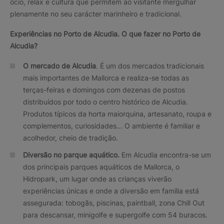
ócio, relax e cultura que permitem ao visitante mergulhar
plenamente no seu carácter marinheiro e tradicional.
Experiências no Porto de Alcudia. O que fazer no Porto de
Alcudia?
O mercado de Alcudia
. É um dos mercados tradicionais
mais importantes de Mallorca e realiza-se todas as
terças-feiras e domingos com dezenas de postos
distribuídos por todo o centro histórico de Alcudia.
Produtos típicos da horta maiorquina, artesanato, roupa e
complementos, curiosidades... O ambiente é familiar e
acolhedor, cheio de tradição.
Diversão no parque aquático.
Em Alcudia encontra-se um
dos principais parques aquáticos de Mallorca, o
Hidropark, um lugar onde as crianças viverão
experiências únicas e onde a diversão em família está
assegurada: tobogãs, piscinas, paintball, zona Chill Out
para descansar, minigolfe e supergolfe com 54 buracos.