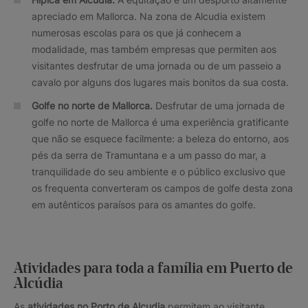
apreciado em Mallorca. Na zona de Alcudia existem
numerosas escolas para os que já conhecem a
modalidade, mas também empresas que permiten aos
visitantes desfrutar de uma jornada ou de um passeio a
cavalo por alguns dos lugares mais bonitos da sua costa.
Golfe no norte de Mallorca.
Desfrutar de uma jornada de
golfe no norte de Mallorca é uma experiência gratificante
que não se esquece facilmente: a beleza do entorno, aos
pés da serra de Tramuntana e a um passo do mar, a
tranquilidade do seu ambiente e o público exclusivo que
os frequenta converteram os campos de golfe desta zona
em autênticos paraísos para os amantes do golfe.
Atividades para toda a família em Puerto de
Alcúdia
As
atividades no Porto de Alcudia
permitem ao visitante