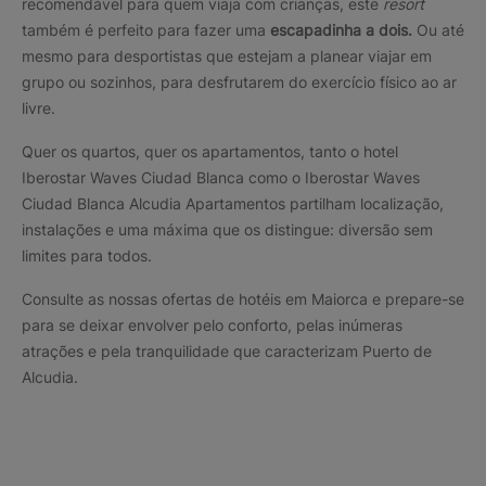
recomendável para quem viaja com crianças, este
resort
também é perfeito para fazer uma
escapadinha a dois.
Ou até
mesmo para desportistas que estejam a planear viajar em
grupo ou sozinhos, para desfrutarem do exercício físico ao ar
livre.
Quer os quartos, quer os apartamentos, tanto o hotel
Iberostar Waves Ciudad Blanca como o Iberostar Waves
Ciudad Blanca Alcudia Apartamentos partilham localização,
instalações e uma máxima que os distingue: diversão sem
limites para todos.
Consulte as nossas ofertas de hotéis em Maiorca e prepare-se
para se deixar envolver pelo conforto, pelas inúmeras
atrações e pela tranquilidade que caracterizam Puerto de
Alcudia.