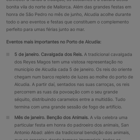
bonita vila do norte de Mallorca. Além das grandes festas em
honra de São Pedro no mês de junho, Alcudia acolhe durante
todo o ano eventos e festas que constituem o complemento
perfeito para umas férias junto ao mar.
Eventos mais importantes no Porto de Alcudia:
5 de janeiro. Cavalgada dos Reis.
A tradicional cavalgada
dos Reyes Magos tem uma vistosa representação no
município de Alcudia cada 5 de janeiro. Os reis do oriente
chegam num barco repleto de luzes ao molhe do porto de
Alcudia. A partir daí, sentados nas suas carroças, os reis
percorrem as ruas da povoação com o seu grande
séquito, distribuindo caramelos entre a multidão. Tudo
termina com uma grande sessão de fogo de artifício.
Mês de janeiro.
Benção dos Animais.
A vila celebra uma
particular festa em honra do padroeiro dos animais, San
Antonio Abad: além da tradicional bendição dos animais,
que se organiza desde tempos imemoriais, todas as