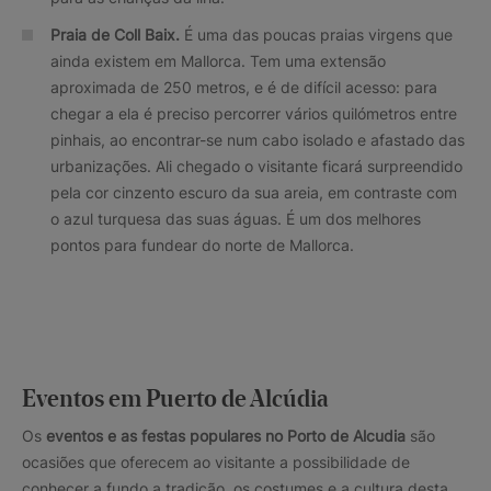
Praia de Coll Baix.
É uma das poucas praias virgens que
ainda existem em Mallorca. Tem uma extensão
aproximada de 250 metros, e é de difícil acesso: para
chegar a ela é preciso percorrer vários quilómetros entre
pinhais, ao encontrar-se num cabo isolado e afastado das
urbanizações. Ali chegado o visitante ficará surpreendido
pela cor cinzento escuro da sua areia, em contraste com
o azul turquesa das suas águas. É um dos melhores
pontos para fundear do norte de Mallorca.
Eventos em Puerto de Alcúdia
Os
eventos e as festas populares no Porto de Alcudia
são
ocasiões que oferecem ao visitante a possibilidade de
conhecer a fundo a tradição, os costumes e a cultura desta