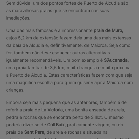
Sem dúvida, um dos pontos fortes de Puerto de Alcudia são
as maravilhosas praias que se encontram nas suas
imediações.
Uma das mais famosas é a impressionante
praia de Muro,
cujos 5,2 km de extensão fazem dela uma das mais extensas
da baía de Alcudia e, definitivamente, de Maiorca. Seja como
for, também não deve esquecer outras alternativas
igualmente recomendáveis. Um bom exemplo é
S’Aucanada,
uma praia familiar de 3,5 km, muito tranquila e muito próxima
a Puerto de Alcudia. Estas características fazem com que seja
uma magnífica escolha para quem quiser viajar a Maiorca com
crianças.
Embora seja mais pequena que as anteriores, também é de
referir a praia de
La Victoria,
uma bonita enseada de areia,
pedra e rochas que se encontra perto de S’Illot. O mesmo
poderia dizer-se de
Coll Baix,
praticamente virgem, ou da
praia de
Sant Pere
, de areia e rochas e situada na