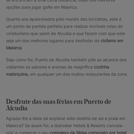
opções para jogar golfe em Maiorca.
Quanto aos apaixonados pelo mundo das bicicletas, este é
um ponto de partida perfeito para realizar incríveis rotas de
cicloturismo que saem de Alcudia e que fazem com que este
seja um dos melhores lugares para desfrutar do
ciclismo em
Maiorca
.
Seja como for, Puerto de Alcudia também põe ao alcance dos
visitantes os sabores e aromas da magnífica
cozinha
maiorquina,
em qualquer um dos muitos restaurantes da zona.
Desfrute das suas férias em Puerto de
Alcudia
Agrada-lhe a ideia de explorar este destino de sol e praia em
Maiorca? Se assim for, a Iberostar Hotels & Resorts convida-
o(a) a conhecer o seu
complexo de férias composto por hotel