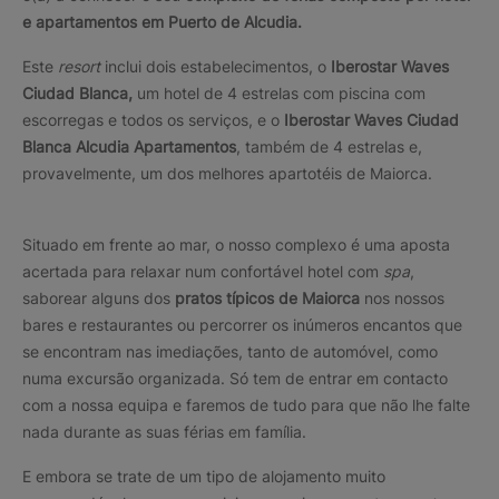
e apartamentos em Puerto de Alcudia.
Este
resort
inclui dois estabelecimentos, o
Iberostar Waves
Ciudad Blanca,
um hotel de 4 estrelas com piscina com
escorregas e todos os serviços, e o
Iberostar Waves Ciudad
Blanca Alcudia Apartamentos
, também de 4 estrelas e,
provavelmente, um dos melhores apartotéis de Maiorca.
Situado em frente ao mar, o nosso complexo é uma aposta
acertada para relaxar num confortável hotel com
spa
,
saborear alguns dos
pratos típicos de Maiorca
nos nossos
bares e restaurantes ou percorrer os inúmeros encantos que
se encontram nas imediações, tanto de automóvel, como
numa excursão organizada. Só tem de entrar em contacto
com a nossa equipa e faremos de tudo para que não lhe falte
nada durante as suas férias em família.
E embora se trate de um tipo de alojamento muito