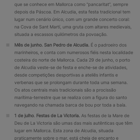
que se conhece em Mallorca como “pancaritat”, sempre
depois da Páscoa. Em Alcudia, esta festa tradicional tem
lugar num cenário único, com um grande concerto coral:
na Cova de Sant Martí, uma gruta com altares medievais,
situada a escassos quilómetros da povoação.
Mês de junho. San Pedro de Alcudia.
É o padroeiro dos
marinheiros, e conta com numerosos fiéis nesta localidade
costeira do norte de Mallorca. Cada 29 de junho, o porto
de Alcudia veste-se de festa e enche-se de atividades,
desde competições desportivas a ateliês infantis e
verbenas que se prolongam durante toda uma semana.
Os atos centrais mais tradicionais são a procissão
marítima-terrestre que se realiza com a figura do santo
navegando na chamada barca de bou por toda a baía.
1 de julho
.
Festas de La Victoria.
As festas de la Mare de
Deu de La Victoria são umas das mais autênticas que têm
lugar em Mallorca. Esta zona de Alcudia, situada
praticamente sobre o mar, está cheia de encanto e