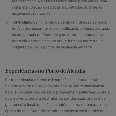
teatro romano. No Museu Monográfico pode ver-se uma
completa coleção das peças encontradas durante as
escavações realizadas.
Torre Major.
Caminhando do centro em direção ao porto
de Alcudia, encontra-se esta edificação defensiva situada
na antiga baía de Puerto Mayor. A torre ostenta na sua
porta vários emblemas da vila, e formava parte de um
conjunto de cinco pontos de vigilância em terra.
Experiências no Porto de Alcudia
Porto de Alcudia oferece mil experiências para desfrutar.
Situado a norte de Mallorca, abrindo-se sobre uma imensa
baía, é um município de estilo poramente mediterrânico, onde
quem o visita poderá desfrutar do sol, das suas praias e da
gastronomia local, que são um autêntico prazer em qualquer
época do ano. Cada dia se abrem novas possibilidades de