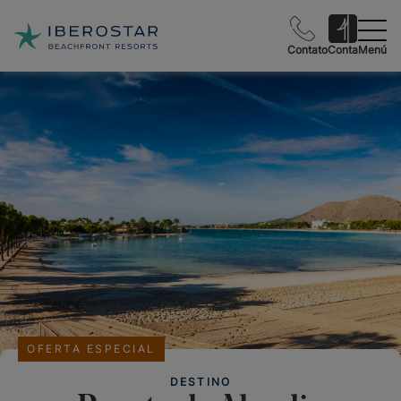
Contato
Conta
Menú
OFERTA ESPECIAL
DESTINO